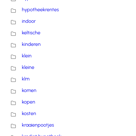
hypotheekrentes
indoor
keltische
kinderen
klein
kleine
klm
komen
kopen
kosten
kraaienpootjes