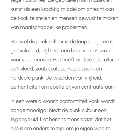
tegen autoriteit. Ze gebruiken hun muziek en
kunst als een krachtig middel om onrecht aan
de kaak te stellen en mensen bewust te maken
van maatschappelijke problemen.
Hoewel de punk cultuur in de loop der jaren is
geëvolueerd, blijft het een bron van inspiratie
voor veel mensen. Het heeft andere subculturen
beïnvloed, zoals skatepunk, poppunk en
hardcore punk. De waarden van vrijheid,
authenticiteit en rebellie blijven centraal staan.
In een wereld waarin conformiteit vaak wordt
aangemoedigd, biedt de punk cultuur een
tegengeluid. Het herinnert ons eraan dat het
oké is om anders te zijn, om je eigen weg te