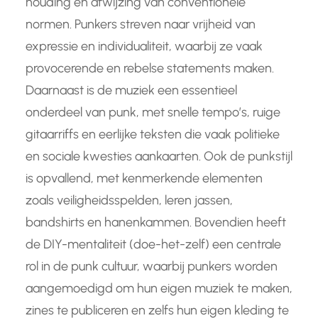
houding en afwijzing van conventionele
normen. Punkers streven naar vrijheid van
expressie en individualiteit, waarbij ze vaak
provocerende en rebelse statements maken.
Daarnaast is de muziek een essentieel
onderdeel van punk, met snelle tempo’s, ruige
gitaarriffs en eerlijke teksten die vaak politieke
en sociale kwesties aankaarten. Ook de punkstijl
is opvallend, met kenmerkende elementen
zoals veiligheidsspelden, leren jassen,
bandshirts en hanenkammen. Bovendien heeft
de DIY-mentaliteit (doe-het-zelf) een centrale
rol in de punk cultuur, waarbij punkers worden
aangemoedigd om hun eigen muziek te maken,
zines te publiceren en zelfs hun eigen kleding te