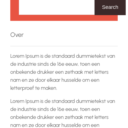
o
Search
e
k
e
Over
n
Lorem Ipsum is de standaard dummietekst van
de industrie sinds de 16e eeuw, toen een
onbekende drukker een zethaak met letters
nam en ze door elkaar husselde om een
letterproef te maken.
Lorem Ipsum is de standaard dummietekst van
de industrie sinds de 16e eeuw, toen een
onbekende drukker een zethaak met letters
nam en ze door elkaar husselde om een