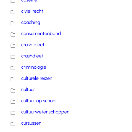
civiel recht
coaching
consumentenbond
crash dieet
crashdieet
criminologie
culturele reizen
cultuur
cultuur op school
cultuurwetenschappen
cursussen