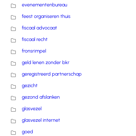
evenementenbureau
feest organiseren thuis
fiscaal advocaat
fiscaal recht
fronsrimpel
geld lenen zonder bkr
geregistreerd partnerschap
gezicht
gezond afslanken
glasvezel
glasvezel internet
goed