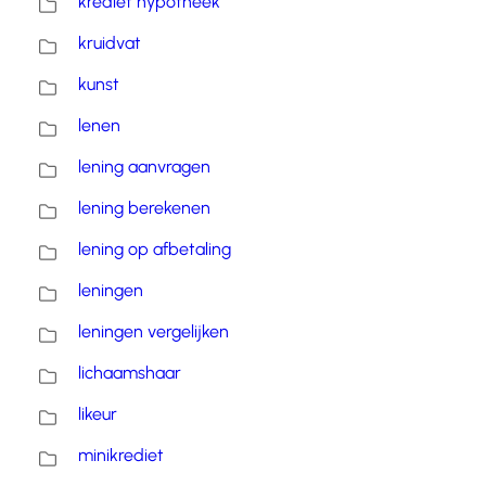
krediet hypotheek
kruidvat
kunst
lenen
lening aanvragen
lening berekenen
lening op afbetaling
leningen
leningen vergelijken
lichaamshaar
likeur
minikrediet