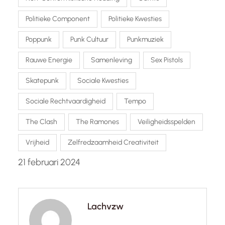
Politieke Component
Politieke Kwesties
Poppunk
Punk Cultuur
Punkmuziek
Rauwe Energie
Samenleving
Sex Pistols
Skatepunk
Sociale Kwesties
Sociale Rechtvaardigheid
Tempo
The Clash
The Ramones
Veiligheidsspelden
Vrijheid
Zelfredzaamheid Creativiteit
21 februari 2024
Lachvzw