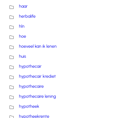
haar
herbalife
hln
hoe
hoeveel kan ik lenen
huis
hypothecair
hypothecair krediet
hypothecaire
hypothecaire lening
hypotheek
hypotheekrente