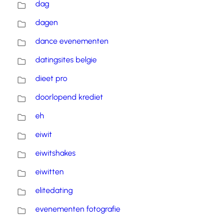
dag
dagen
dance evenementen
datingsites belgie
dieet pro
doorlopend krediet
eh
eiwit
eiwitshakes
eiwitten
elitedating
evenementen fotografie