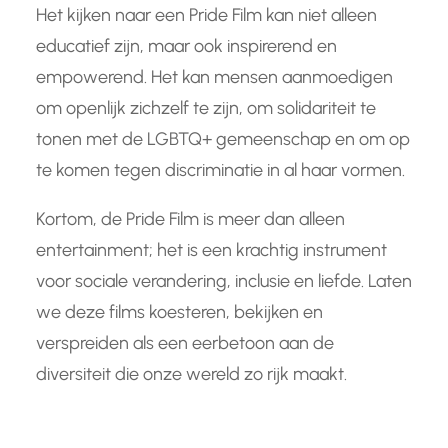
Het kijken naar een Pride Film kan niet alleen
educatief zijn, maar ook inspirerend en
empowerend. Het kan mensen aanmoedigen
om openlijk zichzelf te zijn, om solidariteit te
tonen met de LGBTQ+ gemeenschap en om op
te komen tegen discriminatie in al haar vormen.
Kortom, de Pride Film is meer dan alleen
entertainment; het is een krachtig instrument
voor sociale verandering, inclusie en liefde. Laten
we deze films koesteren, bekijken en
verspreiden als een eerbetoon aan de
diversiteit die onze wereld zo rijk maakt.