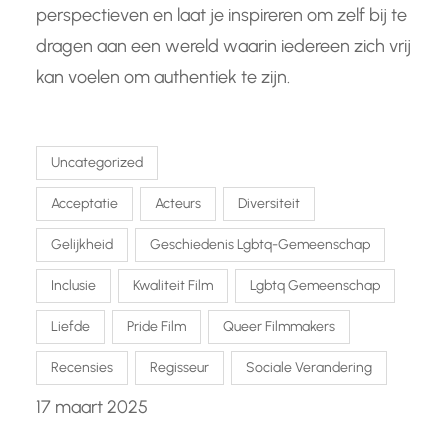
perspectieven en laat je inspireren om zelf bij te
dragen aan een wereld waarin iedereen zich vrij
kan voelen om authentiek te zijn.
Uncategorized
Acceptatie
Acteurs
Diversiteit
Gelijkheid
Geschiedenis Lgbtq-Gemeenschap
Inclusie
Kwaliteit Film
Lgbtq Gemeenschap
Liefde
Pride Film
Queer Filmmakers
Recensies
Regisseur
Sociale Verandering
17 maart 2025