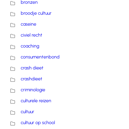
bronzen
broodje cultuur
caseine
civiel recht
coaching
consumentenbond
crash dieet
crashdieet
criminologie
culturele reizen
cultuur
cultuur op school