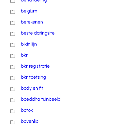
belgium
berekenen
beste datingsite
bikinilijn
bkr
bkr registratie
bkr toetsing
body en fit
boeddha tuinbeeld
botox
bovenlip