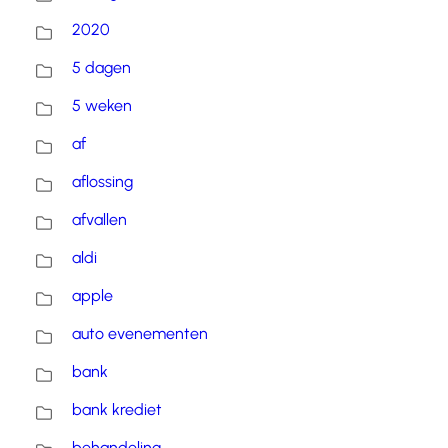
2020
5 dagen
5 weken
af
aflossing
afvallen
aldi
apple
auto evenementen
bank
bank krediet
behandeling