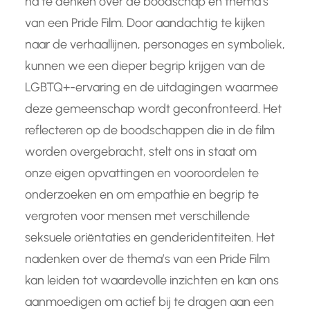
na te denken over de boodschap en thema’s
van een Pride Film. Door aandachtig te kijken
naar de verhaallijnen, personages en symboliek,
kunnen we een dieper begrip krijgen van de
LGBTQ+-ervaring en de uitdagingen waarmee
deze gemeenschap wordt geconfronteerd. Het
reflecteren op de boodschappen die in de film
worden overgebracht, stelt ons in staat om
onze eigen opvattingen en vooroordelen te
onderzoeken en om empathie en begrip te
vergroten voor mensen met verschillende
seksuele oriëntaties en genderidentiteiten. Het
nadenken over de thema’s van een Pride Film
kan leiden tot waardevolle inzichten en kan ons
aanmoedigen om actief bij te dragen aan een