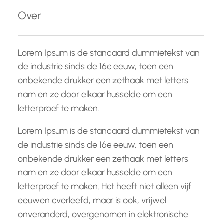
e
Over
n
Lorem Ipsum is de standaard dummietekst van
de industrie sinds de 16e eeuw, toen een
onbekende drukker een zethaak met letters
nam en ze door elkaar husselde om een
letterproef te maken.
Lorem Ipsum is de standaard dummietekst van
de industrie sinds de 16e eeuw, toen een
onbekende drukker een zethaak met letters
nam en ze door elkaar husselde om een
letterproef te maken. Het heeft niet alleen vijf
eeuwen overleefd, maar is ook, vrijwel
onveranderd, overgenomen in elektronische