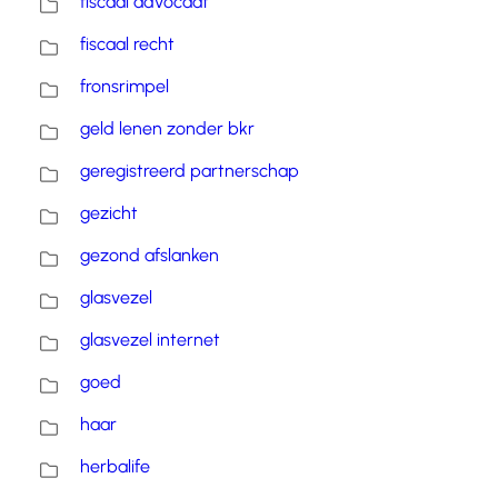
fiscaal advocaat
fiscaal recht
fronsrimpel
geld lenen zonder bkr
geregistreerd partnerschap
gezicht
gezond afslanken
glasvezel
glasvezel internet
goed
haar
herbalife