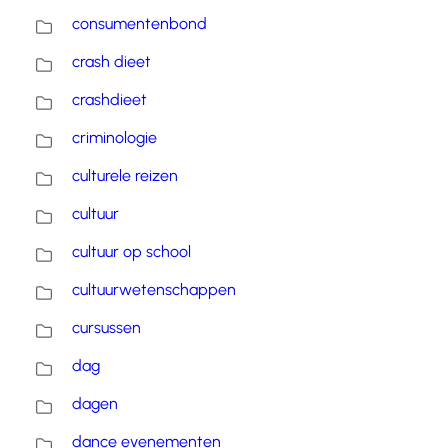
consumentenbond
crash dieet
crashdieet
criminologie
culturele reizen
cultuur
cultuur op school
cultuurwetenschappen
cursussen
dag
dagen
dance evenementen