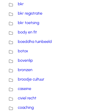
bkr
bkr registratie
bkr toetsing
body en fit
boeddha tuinbeeld
botox
bovenlip
bronzen
broodje cultuur
caseine
civiel recht
coaching