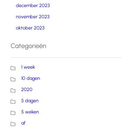
december 2023
november 2023
oktober 2023
Categorieën
1 week
10 dagen
2020
5 dagen
5 weken
af