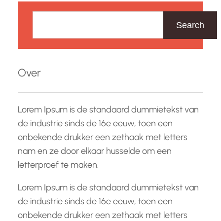
Z
o
Search
e
k
e
Over
n
Lorem Ipsum is de standaard dummietekst van
de industrie sinds de 16e eeuw, toen een
onbekende drukker een zethaak met letters
nam en ze door elkaar husselde om een
letterproef te maken.
Lorem Ipsum is de standaard dummietekst van
de industrie sinds de 16e eeuw, toen een
onbekende drukker een zethaak met letters