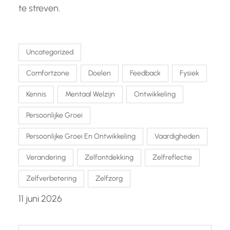
te streven.
Uncategorized
Comfortzone
Doelen
Feedback
Fysiek
Kennis
Mentaal Welzijn
Ontwikkeling
Persoonlijke Groei
Persoonlijke Groei En Ontwikkeling
Vaardigheden
Verandering
Zelfontdekking
Zelfreflectie
Zelfverbetering
Zelfzorg
11 juni 2026