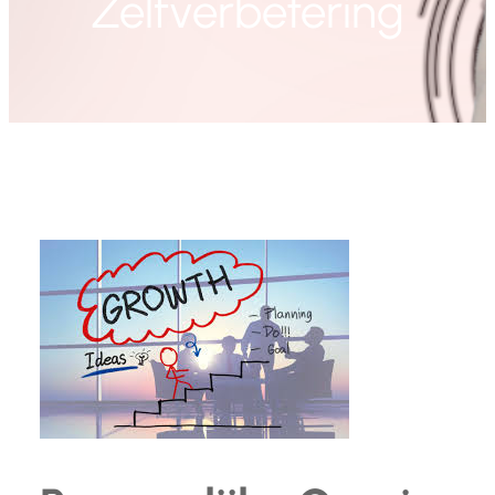
Zelfverbetering