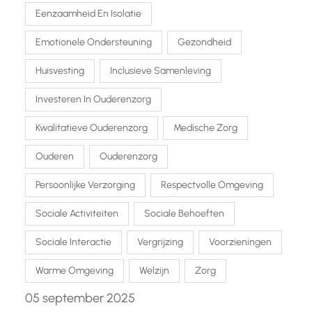
Eenzaamheid En Isolatie
Emotionele Ondersteuning
Gezondheid
Huisvesting
Inclusieve Samenleving
Investeren In Ouderenzorg
Kwalitatieve Ouderenzorg
Medische Zorg
Ouderen
Ouderenzorg
Persoonlijke Verzorging
Respectvolle Omgeving
Sociale Activiteiten
Sociale Behoeften
Sociale Interactie
Vergrijzing
Voorzieningen
Warme Omgeving
Welzijn
Zorg
05 september 2025