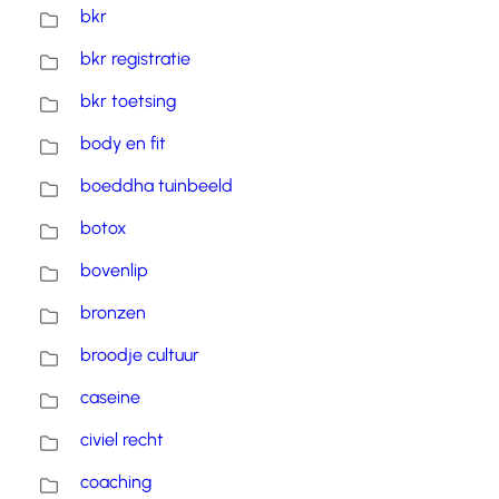
bkr
bkr registratie
bkr toetsing
body en fit
boeddha tuinbeeld
botox
bovenlip
bronzen
broodje cultuur
caseine
civiel recht
coaching