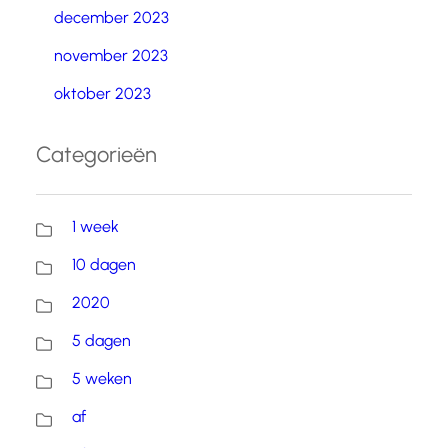
december 2023
november 2023
oktober 2023
Categorieën
1 week
10 dagen
2020
5 dagen
5 weken
af