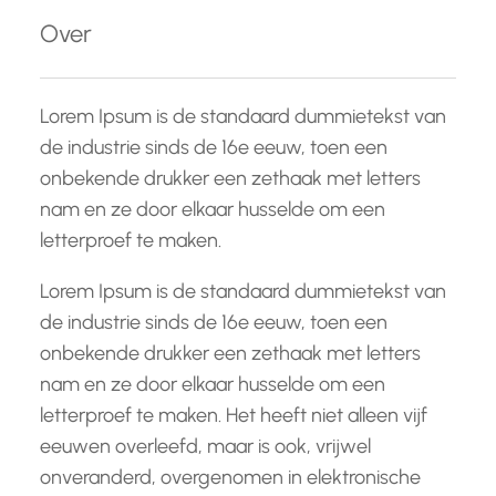
e
Over
n
Lorem Ipsum is de standaard dummietekst van
de industrie sinds de 16e eeuw, toen een
onbekende drukker een zethaak met letters
nam en ze door elkaar husselde om een
letterproef te maken.
Lorem Ipsum is de standaard dummietekst van
de industrie sinds de 16e eeuw, toen een
onbekende drukker een zethaak met letters
nam en ze door elkaar husselde om een
letterproef te maken. Het heeft niet alleen vijf
eeuwen overleefd, maar is ook, vrijwel
onveranderd, overgenomen in elektronische