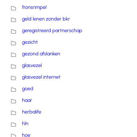
fronsrimpel
geld lenen zonder bkr
geregistreerd partnerschap
gezicht
gezond afslanken
glasvezel
glasvezel internet
goed
haar
herbalife
hln
hoe