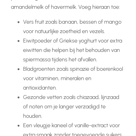
amandelmelk of havermelk. Voeg hieraan toe:
Vers fruit zoals banaan, bessen of mango
voor natuurlijke zoetheid en vezels.
Eiwitpoeder of Griekse yoghurt voor extra
eiwitten die helpen bij het behouden van
spiermassa tijdens het afvallen.
Bladgroenten zoals spinazie of boerenkool
voor vitaminen, mineralen en
antioxidanten.
Gezonde vetten zoals chiazaad, lijnzaad
of noten om je langer verzadigd te
houden.
Een vleugje kaneel of vanille-extract voor
extra smaak zonder toegevoegde suikers.