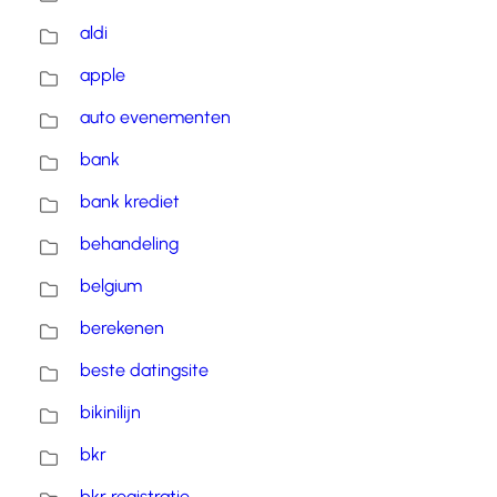
aldi
apple
auto evenementen
bank
bank krediet
behandeling
belgium
berekenen
beste datingsite
bikinilijn
bkr
bkr registratie