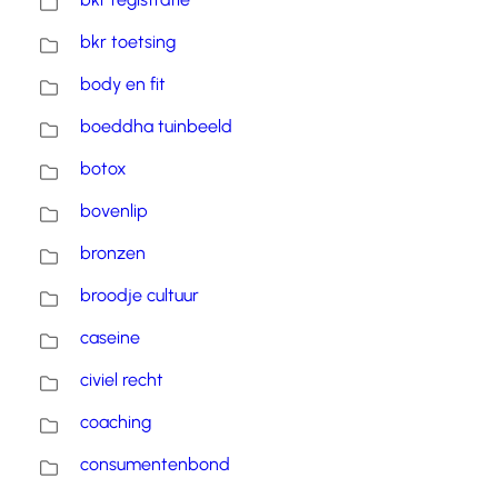
bkr toetsing
body en fit
boeddha tuinbeeld
botox
bovenlip
bronzen
broodje cultuur
caseine
civiel recht
coaching
consumentenbond