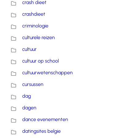
crash dieet
crashdieet
criminologie
culturele reizen
cultuur
cultuur op school
cultuurwetenschappen
cursussen
dag
dagen
dance evenementen
datingsites belgie