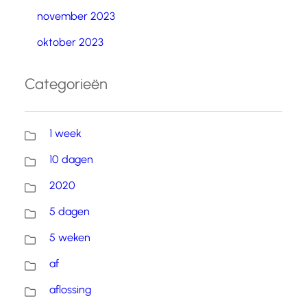
november 2023
oktober 2023
Categorieën
1 week
10 dagen
2020
5 dagen
5 weken
af
aflossing