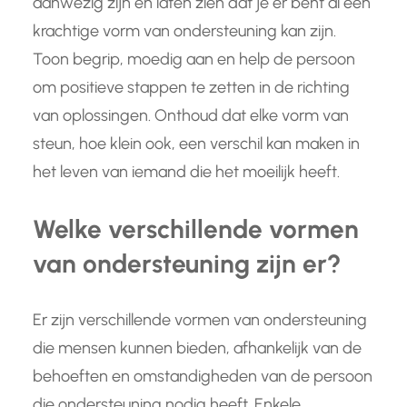
aanwezig zijn en laten zien dat je er bent al een
krachtige vorm van ondersteuning kan zijn.
Toon begrip, moedig aan en help de persoon
om positieve stappen te zetten in de richting
van oplossingen. Onthoud dat elke vorm van
steun, hoe klein ook, een verschil kan maken in
het leven van iemand die het moeilijk heeft.
Welke verschillende vormen
van ondersteuning zijn er?
Er zijn verschillende vormen van ondersteuning
die mensen kunnen bieden, afhankelijk van de
behoeften en omstandigheden van de persoon
die ondersteuning nodig heeft. Enkele