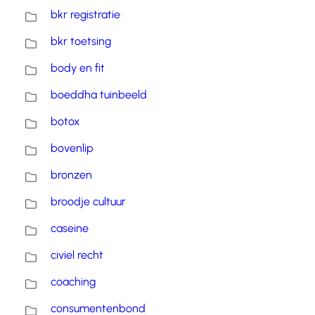
bkr registratie
bkr toetsing
body en fit
boeddha tuinbeeld
botox
bovenlip
bronzen
broodje cultuur
caseine
civiel recht
coaching
consumentenbond