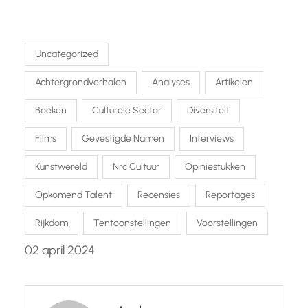
Uncategorized
Achtergrondverhalen
Analyses
Artikelen
Boeken
Culturele Sector
Diversiteit
Films
Gevestigde Namen
Interviews
Kunstwereld
Nrc Cultuur
Opiniestukken
Opkomend Talent
Recensies
Reportages
Rijkdom
Tentoonstellingen
Voorstellingen
02 april 2024