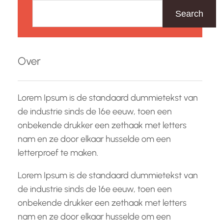
o
Search
e
k
e
Over
n
Lorem Ipsum is de standaard dummietekst van
de industrie sinds de 16e eeuw, toen een
onbekende drukker een zethaak met letters
nam en ze door elkaar husselde om een
letterproef te maken.
Lorem Ipsum is de standaard dummietekst van
de industrie sinds de 16e eeuw, toen een
onbekende drukker een zethaak met letters
nam en ze door elkaar husselde om een