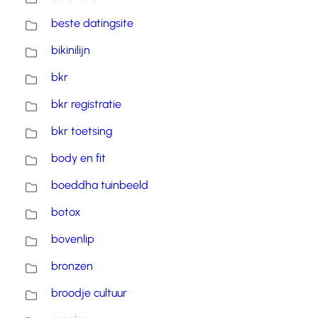
beste datingsite
bikinilijn
bkr
bkr registratie
bkr toetsing
body en fit
boeddha tuinbeeld
botox
bovenlip
bronzen
broodje cultuur