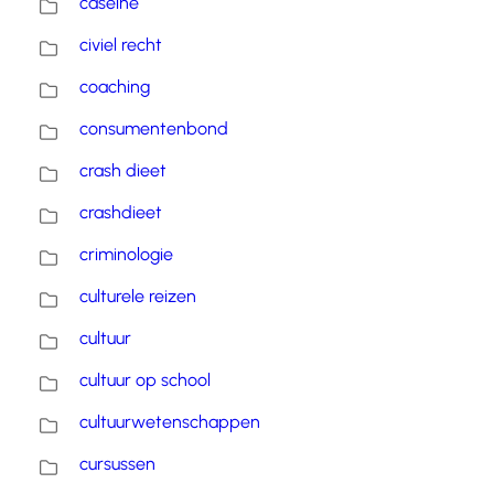
caseine
civiel recht
coaching
consumentenbond
crash dieet
crashdieet
criminologie
culturele reizen
cultuur
cultuur op school
cultuurwetenschappen
cursussen