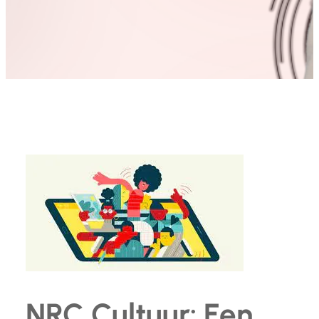
NRC Cultuur: Een