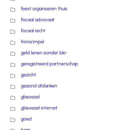
feest organiseren thuis
fiscaal advocaat
fiscaal recht
fronsrimpel
geld lenen zonder bkr
geregistreerd partnerschap
gezicht
gezond afslanken
glasvezel
glasvezel internet
goed
haar