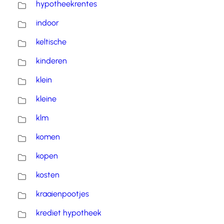
hypotheekrentes
indoor
keltische
kinderen
klein
kleine
klm
komen
kopen
kosten
kraaienpootjes
krediet hypotheek