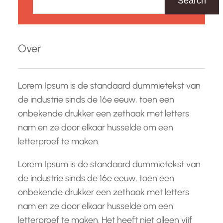
Search
e
k
e
Over
n
Lorem Ipsum is de standaard dummietekst van
de industrie sinds de 16e eeuw, toen een
onbekende drukker een zethaak met letters
nam en ze door elkaar husselde om een
letterproef te maken.
Lorem Ipsum is de standaard dummietekst van
de industrie sinds de 16e eeuw, toen een
onbekende drukker een zethaak met letters
nam en ze door elkaar husselde om een
letterproef te maken. Het heeft niet alleen vijf