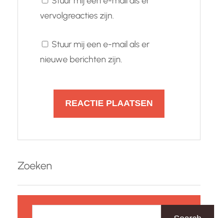
Stuur mij een e-mail als er
vervolgreacties zijn.
Stuur mij een e-mail als er
nieuwe berichten zijn.
Zoeken
Z
o