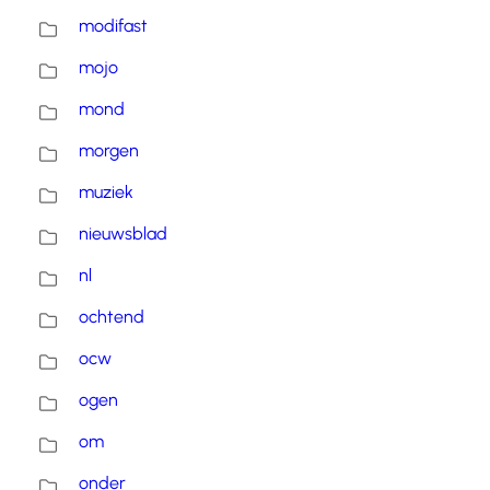
modifast
mojo
mond
morgen
muziek
nieuwsblad
nl
ochtend
ocw
ogen
om
onder