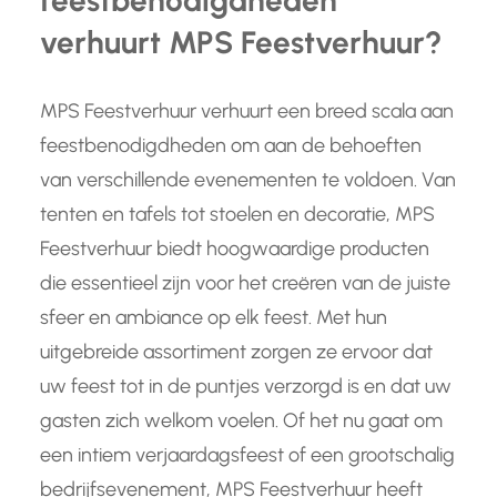
verhuurt MPS Feestverhuur?
MPS Feestverhuur verhuurt een breed scala aan
feestbenodigdheden om aan de behoeften
van verschillende evenementen te voldoen. Van
tenten en tafels tot stoelen en decoratie, MPS
Feestverhuur biedt hoogwaardige producten
die essentieel zijn voor het creëren van de juiste
sfeer en ambiance op elk feest. Met hun
uitgebreide assortiment zorgen ze ervoor dat
uw feest tot in de puntjes verzorgd is en dat uw
gasten zich welkom voelen. Of het nu gaat om
een intiem verjaardagsfeest of een grootschalig
bedrijfsevenement, MPS Feestverhuur heeft