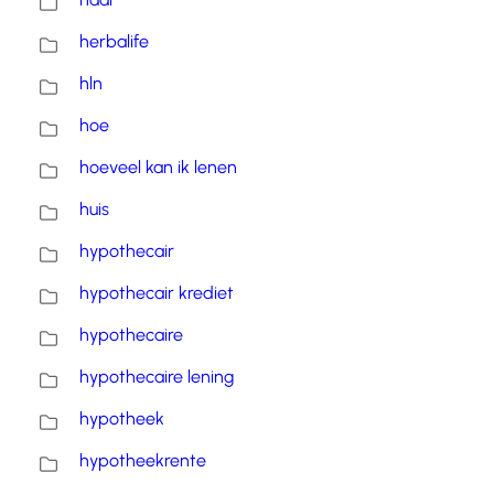
herbalife
hln
hoe
hoeveel kan ik lenen
huis
hypothecair
hypothecair krediet
hypothecaire
hypothecaire lening
hypotheek
hypotheekrente