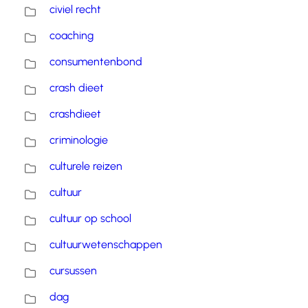
civiel recht
coaching
consumentenbond
crash dieet
crashdieet
criminologie
culturele reizen
cultuur
cultuur op school
cultuurwetenschappen
cursussen
dag