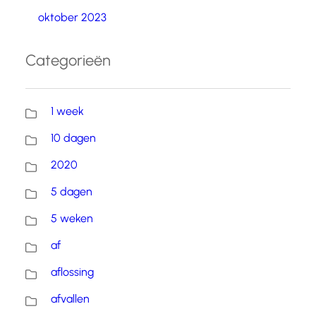
oktober 2023
Categorieën
1 week
10 dagen
2020
5 dagen
5 weken
af
aflossing
afvallen