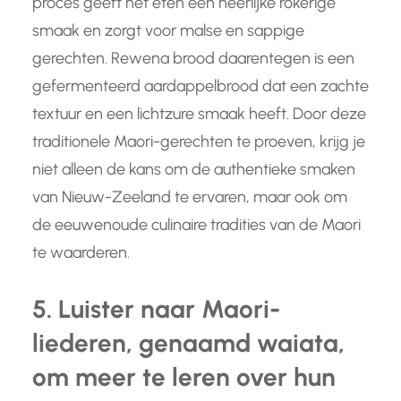
proces geeft het eten een heerlijke rokerige
smaak en zorgt voor malse en sappige
gerechten. Rewena brood daarentegen is een
gefermenteerd aardappelbrood dat een zachte
textuur en een lichtzure smaak heeft. Door deze
traditionele Maori-gerechten te proeven, krijg je
niet alleen de kans om de authentieke smaken
van Nieuw-Zeeland te ervaren, maar ook om
de eeuwenoude culinaire tradities van de Maori
te waarderen.
5. Luister naar Maori-
liederen, genaamd waiata,
om meer te leren over hun