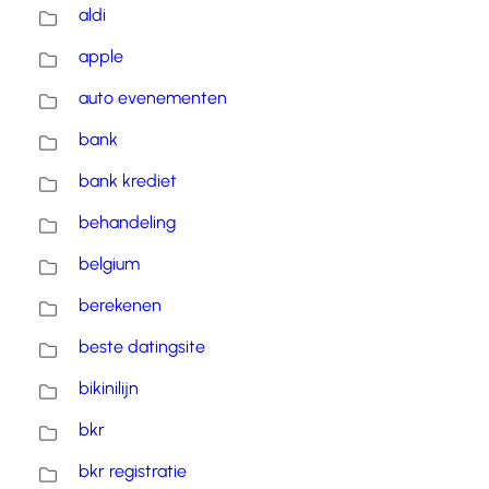
aldi
apple
auto evenementen
bank
bank krediet
behandeling
belgium
berekenen
beste datingsite
bikinilijn
bkr
bkr registratie