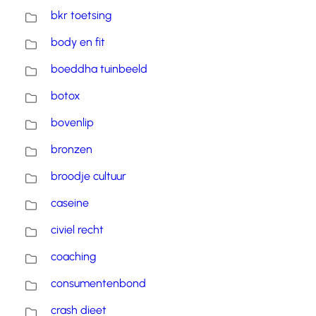
bkr toetsing
body en fit
boeddha tuinbeeld
botox
bovenlip
bronzen
broodje cultuur
caseine
civiel recht
coaching
consumentenbond
crash dieet