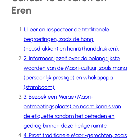
Eren
1. Leer en respecteer de traditionele
begroetingen, zoals de hongi
(neusdrukken) en harirū (handdrukken).
2. Informeer jezelf over de belangrijkste
waarden van de Maori-cultuur, zoals mana
(persoonlijk prestige) en whakapapa
(stamboom).
3. Bezoek een Marae (Maori-
ontmoetingsplaats) en neem kennis van
de etiquette rondom het betreden en
gedrag binnen deze heilige ruimte.
4. Proef traditionele Maori-gerechten, zoals