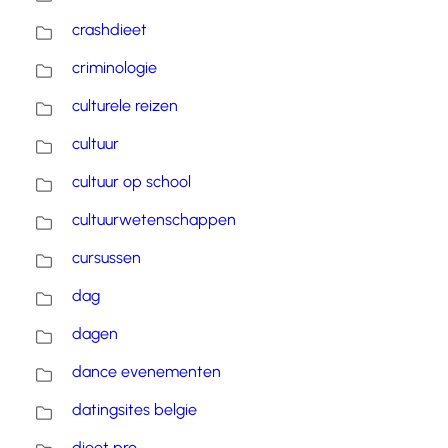
crashdieet
criminologie
culturele reizen
cultuur
cultuur op school
cultuurwetenschappen
cursussen
dag
dagen
dance evenementen
datingsites belgie
dieet pro