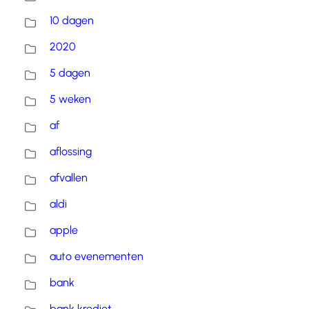
10 dagen
2020
5 dagen
5 weken
af
aflossing
afvallen
aldi
apple
auto evenementen
bank
bank krediet