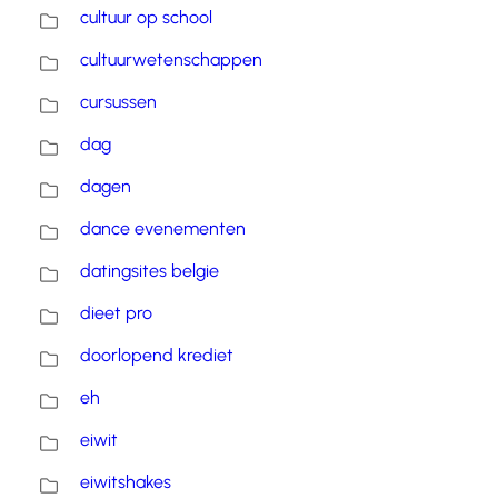
cultuur op school
cultuurwetenschappen
cursussen
dag
dagen
dance evenementen
datingsites belgie
dieet pro
doorlopend krediet
eh
eiwit
eiwitshakes