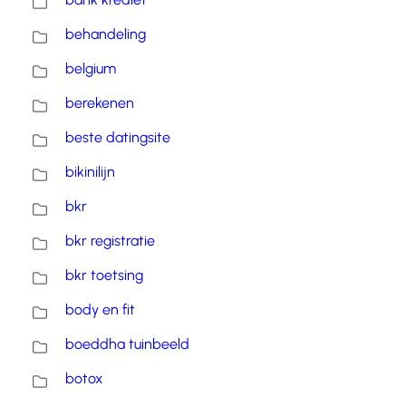
behandeling
belgium
berekenen
beste datingsite
bikinilijn
bkr
bkr registratie
bkr toetsing
body en fit
boeddha tuinbeeld
botox