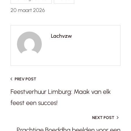
20 maart 2026
Lachvzw
PREV POST
Feestverhuur Limburg: Maak van elk
feest een succes!
NEXT POST
Prachtige Boeddha beelden voor een