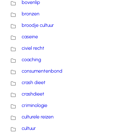
bovenlip
bronzen
broodje cultuur
caseine
civiel recht
coaching
consumentenbond
crash dieet
crashdieet
criminologie
culturele reizen
cultuur