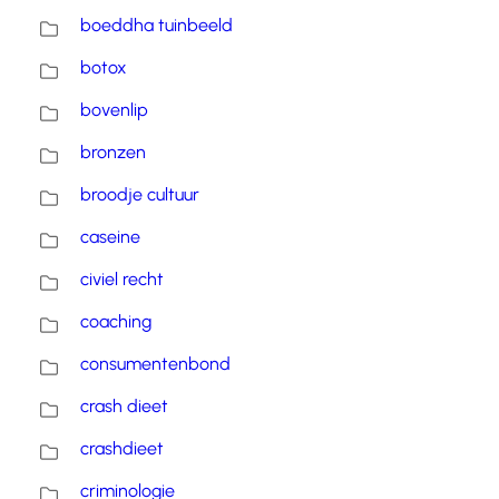
boeddha tuinbeeld
botox
bovenlip
bronzen
broodje cultuur
caseine
civiel recht
coaching
consumentenbond
crash dieet
crashdieet
criminologie