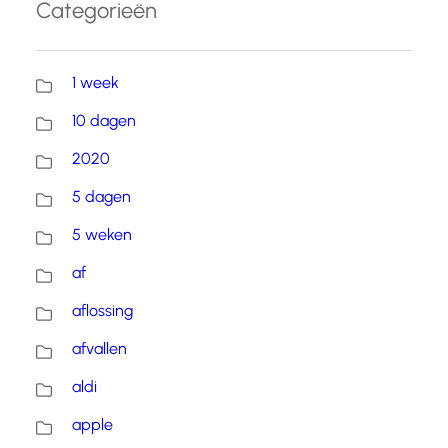
Categorieën
1 week
10 dagen
2020
5 dagen
5 weken
af
aflossing
afvallen
aldi
apple