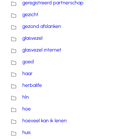
geregistreerd partnerschap
gezicht
gezond afslanken
glasvezel
glasvezel internet
goed
haar
herbalife
hln
hoe
hoeveel kan ik lenen
huis