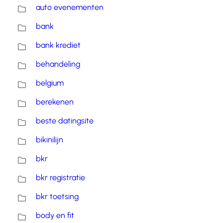
auto evenementen
bank
bank krediet
behandeling
belgium
berekenen
beste datingsite
bikinilijn
bkr
bkr registratie
bkr toetsing
body en fit