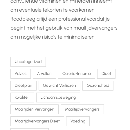
aanvullende vitaminen en mineralen inneemt
om eventuele tekorten te voorkomen.
Raadpleeg altijd een professional voordat je
begint met het gebruik van maaltijdvervangers
om mogelijke risico’s te minimaliseren.
Uncategorized
Advies
Afvallen
Calorie-Inname
Dieet
Dieetplan
Gewicht Verliezen
Gezondheid
Kwaliteit
Lichaamsbeweging
Maaltijden Vervangen
Maaltijdvervangers
Maaltijdvervangers Dieet
Voeding