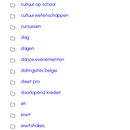
cultuur op school
cultuurwetenschappen
cursussen
dag
dagen
dance evenementen
datingsites belgie
dieet pro
doorlopend krediet
eh
eiwit
eiwitshakes