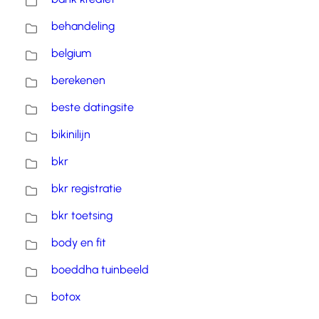
behandeling
belgium
berekenen
beste datingsite
bikinilijn
bkr
bkr registratie
bkr toetsing
body en fit
boeddha tuinbeeld
botox