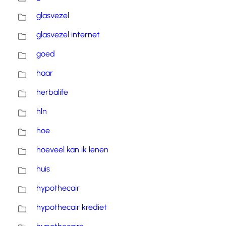
glasvezel
glasvezel internet
goed
haar
herbalife
hln
hoe
hoeveel kan ik lenen
huis
hypothecair
hypothecair krediet