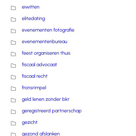
eiwitten
elitedating
evenementen fotografie
evenementenbureau
feest organiseren thuis
fiscaal advocaat
fiscaal recht
fronsrimpel
geld lenen zonder bkr
geregistreerd partnerschap
gezicht
gezond afslanken