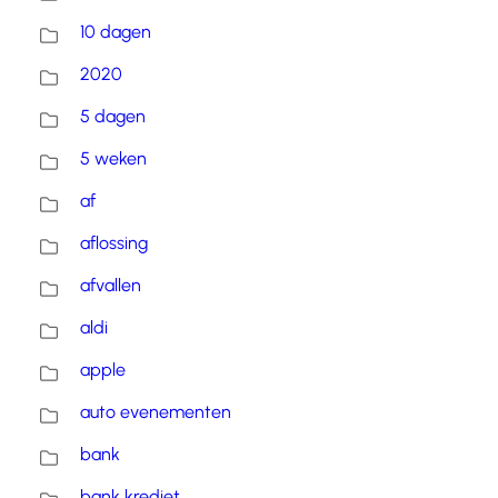
10 dagen
2020
5 dagen
5 weken
af
aflossing
afvallen
aldi
apple
auto evenementen
bank
bank krediet