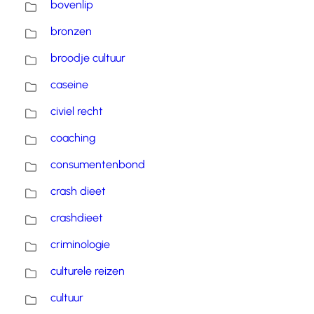
bovenlip
bronzen
broodje cultuur
caseine
civiel recht
coaching
consumentenbond
crash dieet
crashdieet
criminologie
culturele reizen
cultuur