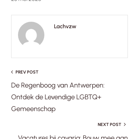
Lachvzw
PREV POST
De Regenboog van Antwerpen:
Ontdek de Levendige LGBTQ+
Gemeenschap
NEXT POST
Vacatures bij çavaria: Bouw mee aan