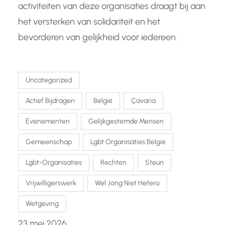
activiteiten van deze organisaties draagt bij aan
het versterken van solidariteit en het
bevorderen van gelijkheid voor iedereen.
Uncategorized
Actief Bijdragen
België
Çavaria
Evenementen
Gelijkgestemde Mensen
Gemeenschap
Lgbt Organisaties België
Lgbt-Organisaties
Rechten
Steun
Vrijwilligerswerk
Wel Jong Niet Hetero
Wetgeving
23 mei 2026