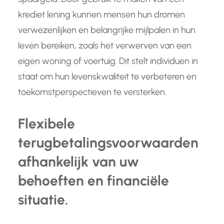
krediet lening kunnen mensen hun dromen
verwezenlijken en belangrijke mijlpalen in hun
leven bereiken, zoals het verwerven van een
eigen woning of voertuig. Dit stelt individuen in
staat om hun levenskwaliteit te verbeteren en
toekomstperspectieven te versterken.
Flexibele
terugbetalingsvoorwaarden
afhankelijk van uw
behoeften en financiële
situatie.