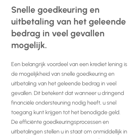
Snelle goedkeuring en
uitbetaling van het geleende
bedrag in veel gevallen
mogelijk.
Een belangrijk voordeel van een krediet lening is
de mogelijkheid van snelle goedkeuring en
uitbetaling van het geleende bedrag in veel
gevallen. Dit betekent dat wanneer u dringend
financiële ondersteuning nodig heeft, u snel
toegang kunt krijgen tot het benodigde geld.
De efficiënte goedkeuringsprocessen en
uitbetalingen stellen u in staat om onmiddellijk in