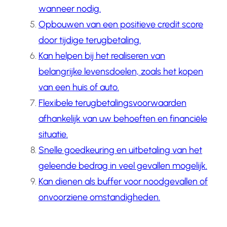
wanneer nodig.
Opbouwen van een positieve credit score
door tijdige terugbetaling.
Kan helpen bij het realiseren van
belangrijke levensdoelen, zoals het kopen
van een huis of auto.
Flexibele terugbetalingsvoorwaarden
afhankelijk van uw behoeften en financiële
situatie.
Snelle goedkeuring en uitbetaling van het
geleende bedrag in veel gevallen mogelijk.
Kan dienen als buffer voor noodgevallen of
onvoorziene omstandigheden.