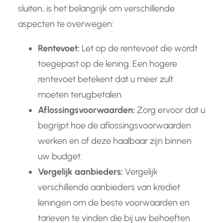
sluiten, is het belangrijk om verschillende
aspecten te overwegen:
Rentevoet:
Let op de rentevoet die wordt
toegepast op de lening. Een hogere
rentevoet betekent dat u meer zult
moeten terugbetalen.
Aflossingsvoorwaarden:
Zorg ervoor dat u
begrijpt hoe de aflossingsvoorwaarden
werken en of deze haalbaar zijn binnen
uw budget.
Vergelijk aanbieders:
Vergelijk
verschillende aanbieders van krediet
leningen om de beste voorwaarden en
tarieven te vinden die bij uw behoeften