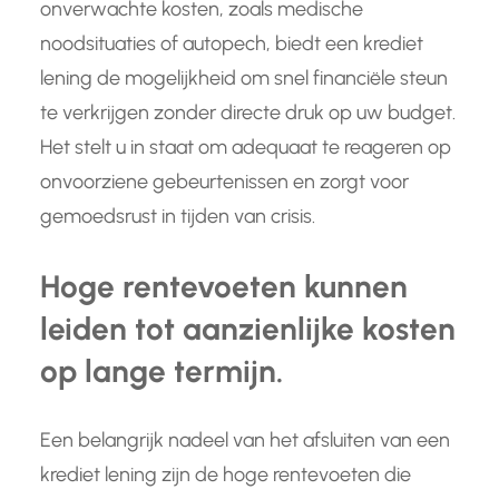
onverwachte kosten, zoals medische
noodsituaties of autopech, biedt een krediet
lening de mogelijkheid om snel financiële steun
te verkrijgen zonder directe druk op uw budget.
Het stelt u in staat om adequaat te reageren op
onvoorziene gebeurtenissen en zorgt voor
gemoedsrust in tijden van crisis.
Hoge rentevoeten kunnen
leiden tot aanzienlijke kosten
op lange termijn.
Een belangrijk nadeel van het afsluiten van een
krediet lening zijn de hoge rentevoeten die