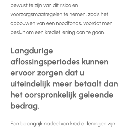
bewust te zijn van dit risico en
voorzorgsmaatregelen te nemen, zoals het
opbouwen van een noodfonds, voordat men
besluit om een krediet lening aan te gaan.
Langdurige
aflossingsperiodes kunnen
ervoor zorgen dat u
uiteindelijk meer betaalt dan
het oorspronkelijk geleende
bedrag.
Een belangrijk nadeel van krediet leningen zijn