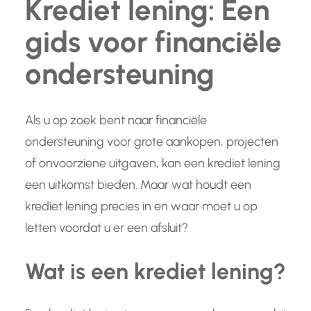
Krediet lening: Een
gids voor financiële
ondersteuning
Als u op zoek bent naar financiële
ondersteuning voor grote aankopen, projecten
of onvoorziene uitgaven, kan een krediet lening
een uitkomst bieden. Maar wat houdt een
krediet lening precies in en waar moet u op
letten voordat u er een afsluit?
Wat is een krediet lening?