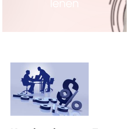
lenen