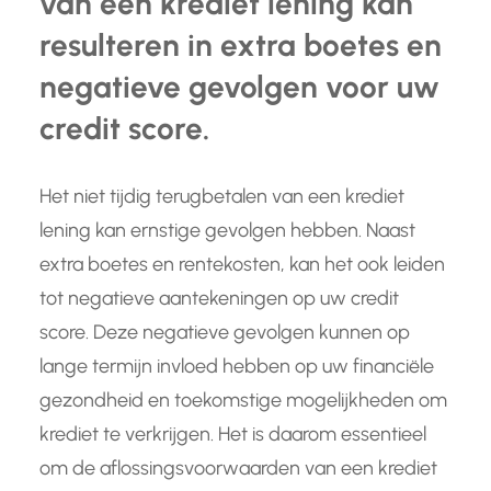
van een krediet lening kan
resulteren in extra boetes en
negatieve gevolgen voor uw
credit score.
Het niet tijdig terugbetalen van een krediet
lening kan ernstige gevolgen hebben. Naast
extra boetes en rentekosten, kan het ook leiden
tot negatieve aantekeningen op uw credit
score. Deze negatieve gevolgen kunnen op
lange termijn invloed hebben op uw financiële
gezondheid en toekomstige mogelijkheden om
krediet te verkrijgen. Het is daarom essentieel
om de aflossingsvoorwaarden van een krediet