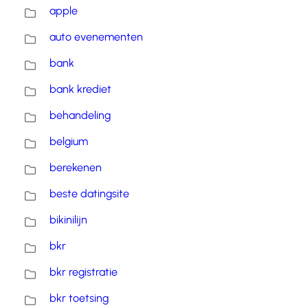
apple
auto evenementen
bank
bank krediet
behandeling
belgium
berekenen
beste datingsite
bikinilijn
bkr
bkr registratie
bkr toetsing