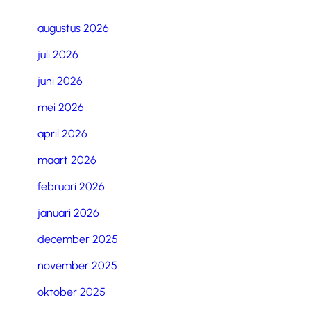
augustus 2026
juli 2026
juni 2026
mei 2026
april 2026
maart 2026
februari 2026
januari 2026
december 2025
november 2025
oktober 2025