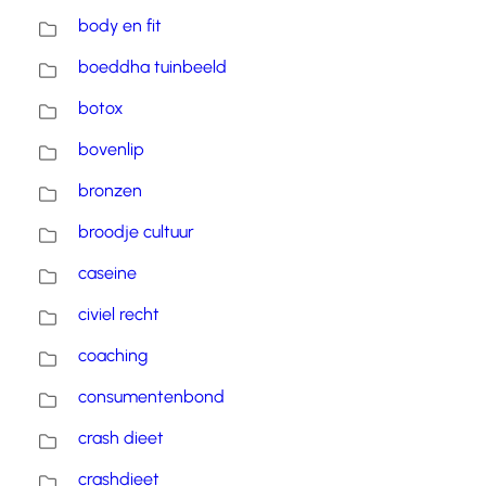
body en fit
boeddha tuinbeeld
botox
bovenlip
bronzen
broodje cultuur
caseine
civiel recht
coaching
consumentenbond
crash dieet
crashdieet