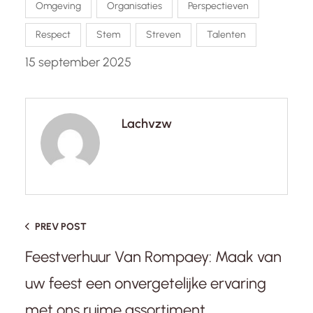
Omgeving
Organisaties
Perspectieven
Respect
Stem
Streven
Talenten
15 september 2025
Lachvzw
PREV POST
Feestverhuur Van Rompaey: Maak van
uw feest een onvergetelijke ervaring
met ons ruime assortiment