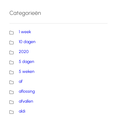
Categorieën
1 week
10 dagen
2020
5 dagen
5 weken
af
aflossing
afvallen
aldi