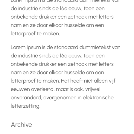
Lorem Ipsum is de standaard dummietekst van
de industrie sinds de 16e eeuw, toen een
onbekende drukker een zethaak met letters
nam en ze door elkaar husselde om een
letterproef te maken.
Lorem Ipsum is de standaard dummietekst van
de industrie sinds de 16e eeuw, toen een
onbekende drukker een zethaak met letters
nam en ze door elkaar husselde om een
letterproef te maken. Het heeft niet alleen vijf
eeuwen overleefd, maar is ook, vrijwel
onveranderd, overgenomen in elektronische
letterzetting.
Archive