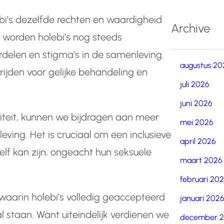
ebi’s dezelfde rechten en waardigheid
Archive
s worden holebi’s nog steeds
rdelen en stigma’s in de samenleving.
augustus 20
rijden voor gelijke behandeling en
juli 2026
juni 2026
liteit, kunnen we bijdragen aan meer
mei 2026
leving. Het is cruciaal om een inclusieve
april 2026
lf kan zijn, ongeacht hun seksuele
maart 2026
februari 20
aarin holebi’s volledig geaccepteerd
januari 202
 staan. Want uiteindelijk verdienen we
december 