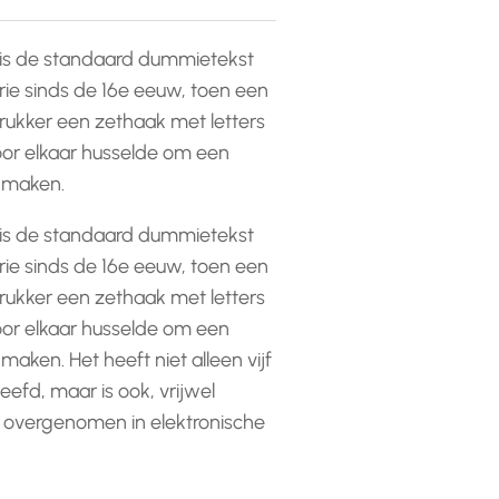
is de standaard dummietekst
rie sinds de 16e eeuw, toen een
ukker een zethaak met letters
or elkaar husselde om een
e maken.
is de standaard dummietekst
rie sinds de 16e eeuw, toen een
ukker een zethaak met letters
or elkaar husselde om een
 maken. Het heeft niet alleen vijf
efd, maar is ook, vrijwel
 overgenomen in elektronische