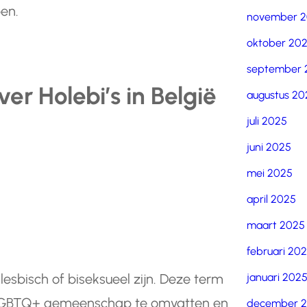
en.
november 
oktober 20
september 
r Holebi’s in België
augustus 20
juli 2025
juni 2025
mei 2025
april 2025
maart 2025
februari 20
januari 202
lesbisch of biseksueel zijn. Deze term
e LGBTQ+ gemeenschap te omvatten en
december 