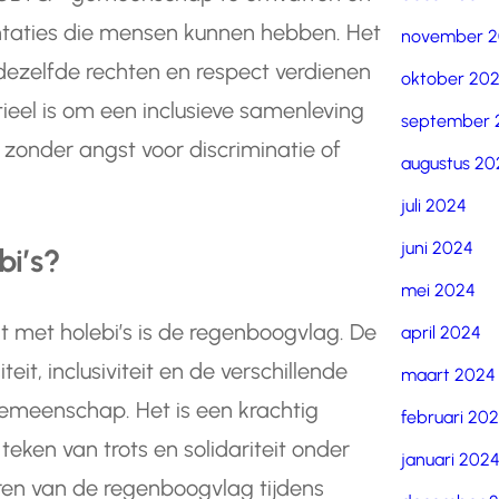
ëntaties die mensen kunnen hebben. Het
november 
 dezelfde rechten en respect verdienen
oktober 20
tieel is om een inclusieve samenleving
september 
n zonder angst voor discriminatie of
augustus 20
juli 2024
juni 2024
bi’s?
mei 2024
 met holebi’s is de regenboogvlag. De
april 2024
it, inclusiviteit en de verschillende
maart 2024
emeenschap. Het is een krachtig
februari 20
eken van trots en solidariteit onder
januari 202
en van de regenboogvlag tijdens