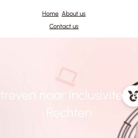
Home
About us
Contact us
treven naar Inclusiviteit 
Rechten