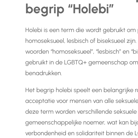
begrip “Holebi”
Holebi is een term die wordt gebruikt om 
homoseksueel, lesbisch of biseksueel zij
woorden “homoseksueel”, “lesbisch” en “b
gebruikt in de LGBTQ+ gemeenschap om dive
benadrukken.
Het begrip holebi speelt een belangrijke ro
acceptatie voor mensen van alle seksuele 
deze term worden verschillende seksuele 
gemeenschappelijke noemer, wat kan bij
verbondenheid en solidariteit binnen d