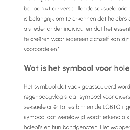
benadrukt de verschillende seksuele ori
is belangrijk om te erkennen dat holebi’s
als ieder ander individu, en dat het essen
te creëren waar iedereen zichzelf kan zij
vooroordelen.”
Wat is het symbool voor hole
Het symbool dat vaak geassocieerd wordt
regenboogvlag staat symbool voor diversite
seksuele oriëntaties binnen de LGBTQ+ g
symbool dat wereldwijd wordt erkend als t
holebi’s en hun bondgenoten. Het wapper