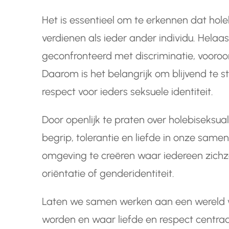
Het is essentieel om te erkennen dat hol
verdienen als ieder ander individu. Helaa
geconfronteerd met discriminatie, vooroo
Daarom is het belangrijk om blijvend te st
respect voor ieders seksuele identiteit.
Door openlijk te praten over holebiseksua
begrip, tolerantie en liefde in onze samen
omgeving te creëren waar iedereen zichze
oriëntatie of genderidentiteit.
Laten we samen werken aan een wereld w
worden en waar liefde en respect centraal