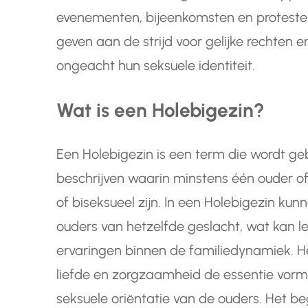
evenementen, bijeenkomsten en protesten
geven aan de strijd voor gelijke rechten e
ongeacht hun seksuele identiteit.
Wat is een Holebigezin?
Een Holebigezin is een term die wordt geb
beschrijven waarin minstens één ouder o
of biseksueel zijn. In een Holebigezin k
ouders van hetzelfde geslacht, wat kan l
ervaringen binnen de familiedynamiek. He
liefde en zorgzaamheid de essentie vorm
seksuele oriëntatie van de ouders. Het be