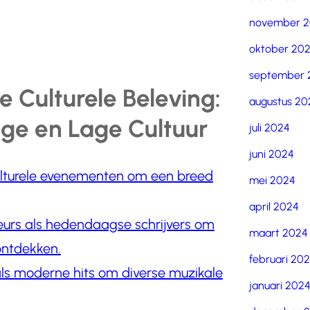
november 
oktober 20
september 
e Culturele Beleving:
augustus 20
ge en Lage Cultuur
juli 2024
juni 2024
ulturele evenementen om een breed
mei 2024
april 2024
eurs als hedendaagse schrijvers om
maart 2024
 ontdekken.
februari 20
als moderne hits om diverse muzikale
januari 202