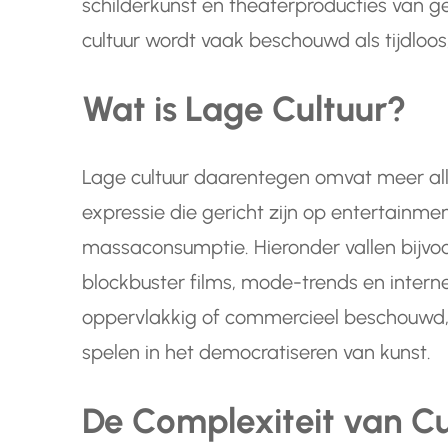
schilderkunst en theaterproducties van
cultuur wordt vaak beschouwd als tijdloo
Wat is Lage Cultuur?
Lage cultuur daarentegen omvat meer al
expressie die gericht zijn op entertainm
massaconsumptie. Hieronder vallen bijvoo
blockbuster films, mode-trends en inter
oppervlakkig of commercieel beschouwd, 
spelen in het democratiseren van kunst.
De Complexiteit van C