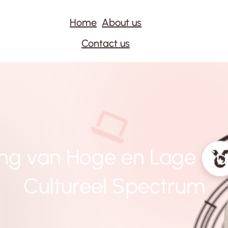
Home
About us
Contact us
ng van Hoge en Lage Cul
Cultureel Spectrum