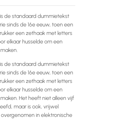
is de standaard dummietekst
rie sinds de 16e eeuw, toen een
ukker een zethaak met letters
or elkaar husselde om een
e maken.
is de standaard dummietekst
rie sinds de 16e eeuw, toen een
ukker een zethaak met letters
or elkaar husselde om een
 maken. Het heeft niet alleen vijf
efd, maar is ook, vrijwel
 overgenomen in elektronische