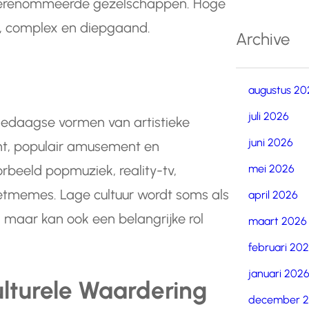
 gerenommeerde gezelschappen. Hoge
s, complex en diepgaand.
Archive
augustus 20
juli 2026
ledaagse vormen van artistieke
juni 2026
ent, populair amusement en
mei 2026
rbeeld popmuziek, reality-tv,
netmemes. Lage cultuur wordt soms als
april 2026
maar kan ook een belangrijke rol
maart 2026
februari 20
januari 202
ulturele Waardering
december 