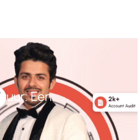
tuur: Een