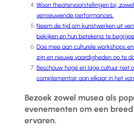
Woon theatervoorstellingen bij, zowel
vernieuwende performances.
Neem de tijd om kunstwerken uit versc
bekijken en hun betekenis te begrijpe
Doe mee aan culturele workshops en a
zijn en nieuwe vaardigheden op te d
Beschouw hoge en lage cultuur niet 
complementair aan elkaar in het vorm
Bezoek zowel musea als popu
evenementen om een breed s
ervaren.