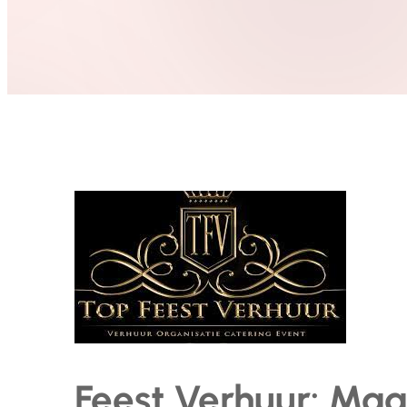
Feest Verhuur: Maa