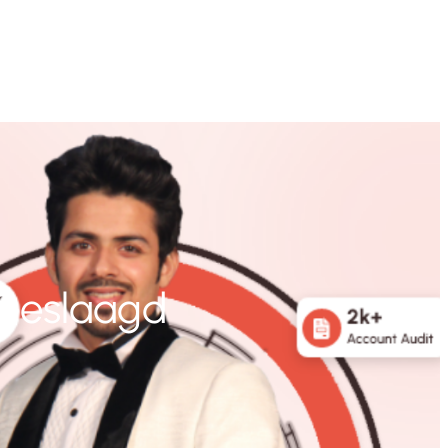
 Geslaagd