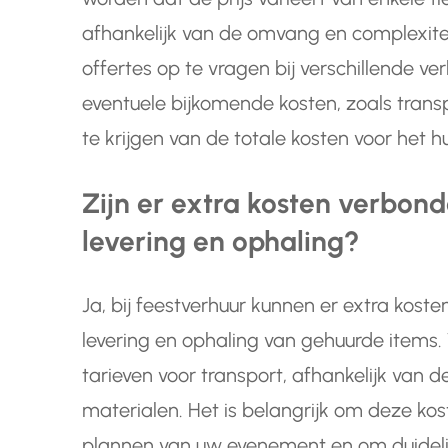
afhankelijk van de omvang en complexite
offertes op te vragen bij verschillende ve
eventuele bijkomende kosten, zoals transp
te krijgen van de totale kosten voor het 
Zijn er extra kosten verbond
levering en ophaling?
Ja, bij feestverhuur kunnen er extra kost
levering en ophaling van gehuurde items.
tarieven voor transport, afhankelijk van
materialen. Het is belangrijk om deze kos
plannen van uw evenement en om duideli