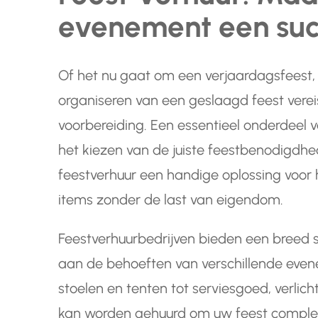
evenement een suc
Of het nu gaat om een verjaardagsfeest, b
organiseren van een geslaagd feest verei
voorbereiding. Een essentieel onderdeel va
het kiezen van de juiste feestbenodigdhe
feestverhuur een handige oplossing voor 
items zonder de last van eigendom.
Feestverhuurbedrijven bieden een breed 
aan de behoeften van verschillende even
stoelen en tenten tot serviesgoed, verlich
kan worden gehuurd om uw feest compleet