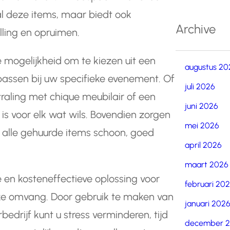
al deze items, maar biedt ook
Archive
lling en opruimen.
 mogelijkheid om te kiezen uit een
augustus 20
 passen bij uw specifieke evenement. Of
juli 2026
raling met chique meubilair of een
juni 2026
 is voor elk wat wils. Bovendien zorgen
mei 2026
t alle gehuurde items schoon, goed
april 2026
maart 2026
 en kosteneffectieve oplossing voor
februari 20
ke omvang. Door gebruik te maken van
januari 202
drijf kunt u stress verminderen, tijd
december 