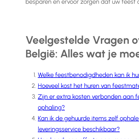
besparen en ervoor zorgen dat uw feest on
Veelgestelde Vragen ov
België: Alles wat je mo
Welke feestbenodigdheden kan ik hu
Hoeveel kost het huren van feestmat
Zijn er extra kosten verbonden aan fe
ophaling?
Kan ik de gehuurde items zelf ophale
leveringsservice beschikbaar?