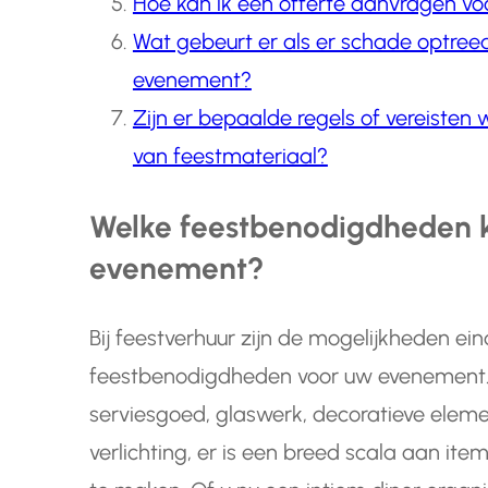
Hoe kan ik een offerte aanvragen vo
Wat gebeurt er als er schade optree
evenement?
Zijn er bepaalde regels of vereisten
van feestmateriaal?
Welke feestbenodigdheden k
evenement?
Bij feestverhuur zijn de mogelijkheden ei
feestbenodigdheden voor uw evenement. V
serviesgoed, glaswerk, decoratieve elemen
verlichting, er is een breed scala aan i