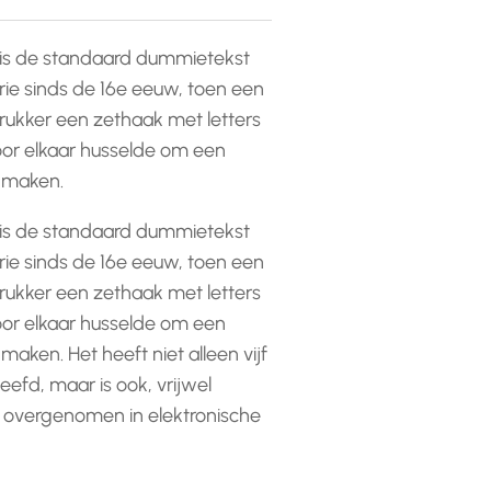
is de standaard dummietekst
rie sinds de 16e eeuw, toen een
ukker een zethaak met letters
or elkaar husselde om een
e maken.
is de standaard dummietekst
rie sinds de 16e eeuw, toen een
ukker een zethaak met letters
or elkaar husselde om een
 maken. Het heeft niet alleen vijf
efd, maar is ook, vrijwel
 overgenomen in elektronische