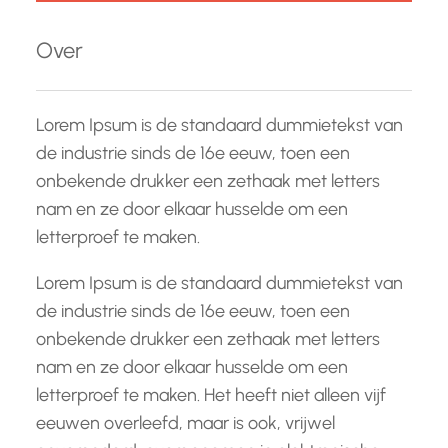
k
e
Over
n
Lorem Ipsum is de standaard dummietekst van
de industrie sinds de 16e eeuw, toen een
onbekende drukker een zethaak met letters
nam en ze door elkaar husselde om een
letterproef te maken.
Lorem Ipsum is de standaard dummietekst van
de industrie sinds de 16e eeuw, toen een
onbekende drukker een zethaak met letters
nam en ze door elkaar husselde om een
letterproef te maken. Het heeft niet alleen vijf
eeuwen overleefd, maar is ook, vrijwel