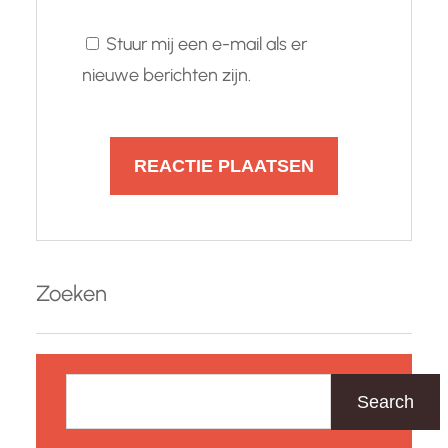
Stuur mij een e-mail als er
nieuwe berichten zijn.
Zoeken
Z
o
Search
e