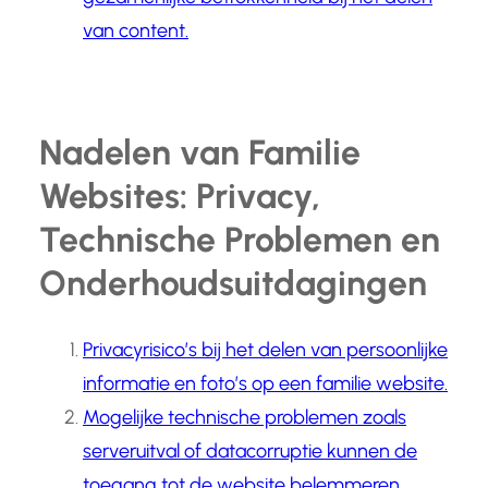
van content.
Nadelen van Familie
Websites: Privacy,
Technische Problemen en
Onderhoudsuitdagingen
Privacyrisico’s bij het delen van persoonlijke
informatie en foto’s op een familie website.
Mogelijke technische problemen zoals
serveruitval of datacorruptie kunnen de
toegang tot de website belemmeren.