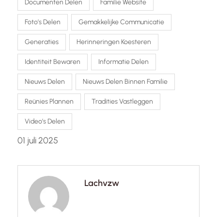
Documenten Delen
Familie Website
Foto’s Delen
Gemakkelijke Communicatie
Generaties
Herinneringen Koesteren
Identiteit Bewaren
Informatie Delen
Nieuws Delen
Nieuws Delen Binnen Familie
Reünies Plannen
Tradities Vastleggen
Video’s Delen
01 juli 2025
Lachvzw