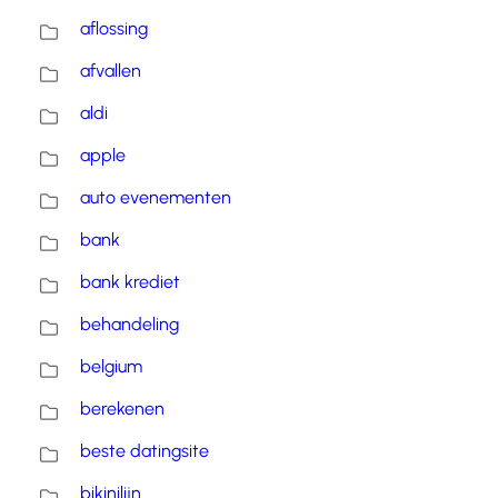
aflossing
afvallen
aldi
apple
auto evenementen
bank
bank krediet
behandeling
belgium
berekenen
beste datingsite
bikinilijn