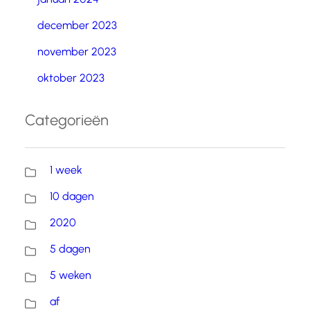
december 2023
november 2023
oktober 2023
Categorieën
1 week
10 dagen
2020
5 dagen
5 weken
af