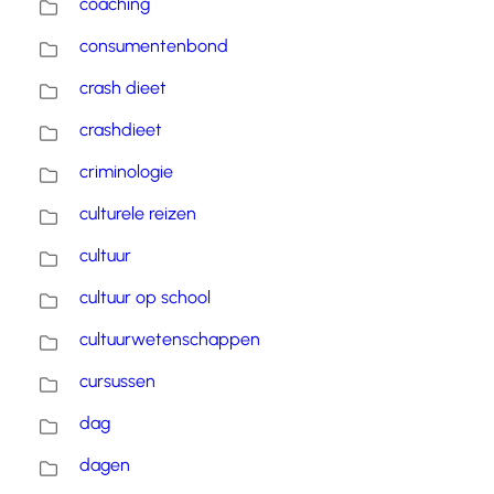
coaching
consumentenbond
crash dieet
crashdieet
criminologie
culturele reizen
cultuur
cultuur op school
cultuurwetenschappen
cursussen
dag
dagen