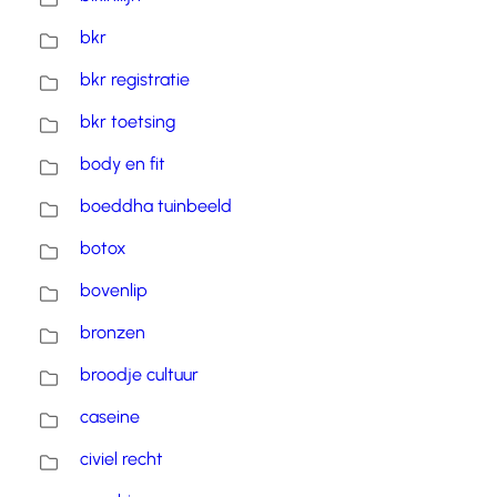
bkr
bkr registratie
bkr toetsing
body en fit
boeddha tuinbeeld
botox
bovenlip
bronzen
broodje cultuur
caseine
civiel recht