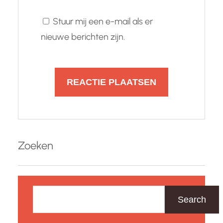
Stuur mij een e-mail als er
nieuwe berichten zijn.
Zoeken
Z
o
Search
e