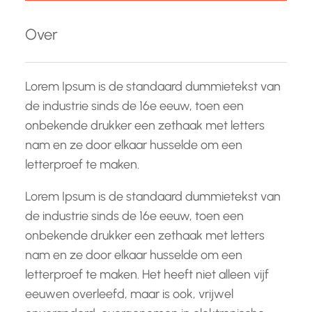
k
e
Over
n
Lorem Ipsum is de standaard dummietekst van
de industrie sinds de 16e eeuw, toen een
onbekende drukker een zethaak met letters
nam en ze door elkaar husselde om een
letterproef te maken.
Lorem Ipsum is de standaard dummietekst van
de industrie sinds de 16e eeuw, toen een
onbekende drukker een zethaak met letters
nam en ze door elkaar husselde om een
letterproef te maken. Het heeft niet alleen vijf
eeuwen overleefd, maar is ook, vrijwel