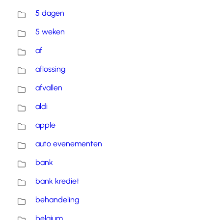
5 dagen
5 weken
af
aflossing
afvallen
aldi
apple
auto evenementen
bank
bank krediet
behandeling
belgium