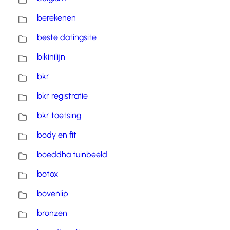
berekenen
beste datingsite
bikinilijn
bkr
bkr registratie
bkr toetsing
body en fit
boeddha tuinbeeld
botox
bovenlip
bronzen