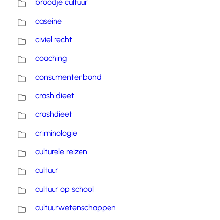
broodje cultuur
caseine
civiel recht
coaching
consumentenbond
crash dieet
crashdieet
criminologie
culturele reizen
cultuur
cultuur op school
cultuurwetenschappen