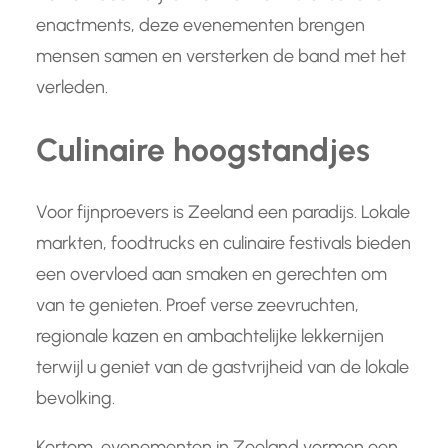
enactments, deze evenementen brengen
mensen samen en versterken de band met het
verleden.
Culinaire hoogstandjes
Voor fijnproevers is Zeeland een paradijs. Lokale
markten, foodtrucks en culinaire festivals bieden
een overvloed aan smaken en gerechten om
van te genieten. Proef verse zeevruchten,
regionale kazen en ambachtelijke lekkernijen
terwijl u geniet van de gastvrijheid van de lokale
bevolking.
Kortom, evenementen in Zeeland vormen een