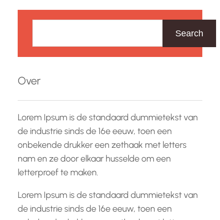
Z
o
Search
e
k
e
Over
n
Lorem Ipsum is de standaard dummietekst van
de industrie sinds de 16e eeuw, toen een
onbekende drukker een zethaak met letters
nam en ze door elkaar husselde om een
letterproef te maken.
Lorem Ipsum is de standaard dummietekst van
de industrie sinds de 16e eeuw, toen een