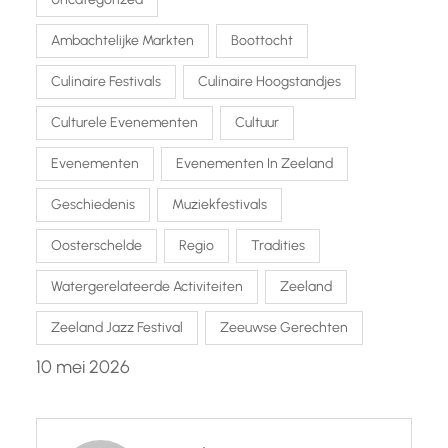
Ambachtelijke Markten
Boottocht
Culinaire Festivals
Culinaire Hoogstandjes
Culturele Evenementen
Cultuur
Evenementen
Evenementen In Zeeland
Geschiedenis
Muziekfestivals
Oosterschelde
Regio
Tradities
Watergerelateerde Activiteiten
Zeeland
Zeeland Jazz Festival
Zeeuwse Gerechten
10 mei 2026