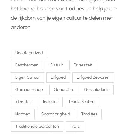
het levend houden van tradities en help je om
de rijkdom van je eigen cultuur te delen met
anderen.
Uncategorized
Beschermen
Cultuur
Diversiteit
Eigen Cultuur
Erfgoed
Erfgoed Bewaren
Gemeenschap
Generatie
Geschiedenis
Identiteit
Inclusief
Lokale Keuken
Normen
Saamhorigheid
Tradities
Traditionele Gerechten
Trots