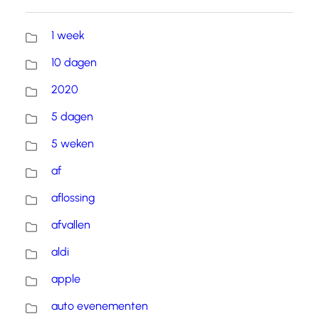
1 week
10 dagen
2020
5 dagen
5 weken
af
aflossing
afvallen
aldi
apple
auto evenementen