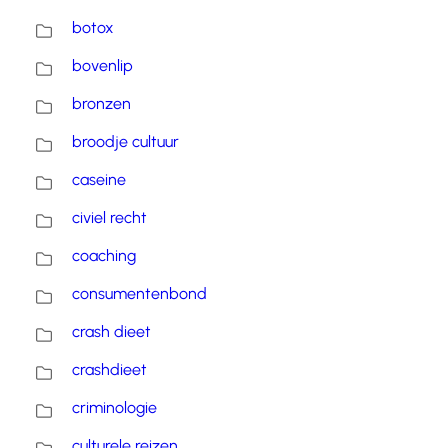
botox
bovenlip
bronzen
broodje cultuur
caseine
civiel recht
coaching
consumentenbond
crash dieet
crashdieet
criminologie
culturele reizen