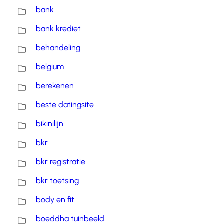
bank
bank krediet
behandeling
belgium
berekenen
beste datingsite
bikinilijn
bkr
bkr registratie
bkr toetsing
body en fit
boeddha tuinbeeld