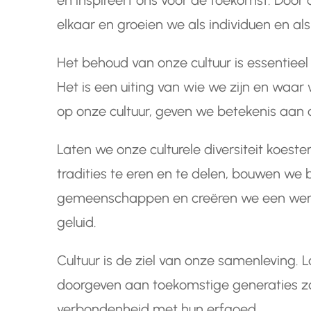
en inspireert ons voor de toekomst. Door c
elkaar en groeien we als individuen en a
Het behoud van onze cultuur is essentieel
Het is een uiting van wie we zijn en waar
op onze cultuur, geven we betekenis aan 
Laten we onze culturele diversiteit koeste
tradities te eren en te delen, bouwen we 
gemeenschappen en creëren we een wereld
geluid.
Cultuur is de ziel van onze samenleving. 
doorgeven aan toekomstige generaties zod
verbondenheid met hun erfgoed.