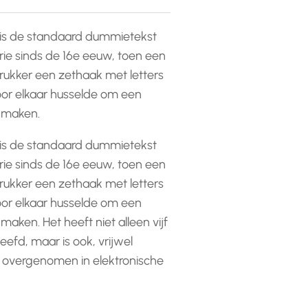
is de standaard dummietekst
rie sinds de 16e eeuw, toen een
ukker een zethaak met letters
or elkaar husselde om een
e maken.
is de standaard dummietekst
rie sinds de 16e eeuw, toen een
ukker een zethaak met letters
or elkaar husselde om een
 maken. Het heeft niet alleen vijf
efd, maar is ook, vrijwel
 overgenomen in elektronische