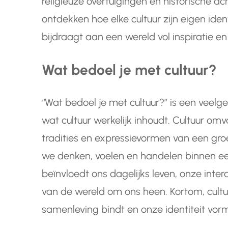
religieuze overtuigingen en historische a
ontdekken hoe elke cultuur zijn eigen iden
bijdraagt aan een wereld vol inspiratie e
Wat bedoel je met cultuur?
“Wat bedoel je met cultuur?” is een veelg
wat cultuur werkelijk inhoudt. Cultuur o
tradities en expressievormen van een gr
we denken, voelen en handelen binnen 
beïnvloedt ons dagelijks leven, onze inte
van de wereld om ons heen. Kortom, cultu
samenleving bindt en onze identiteit vor