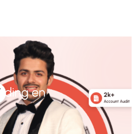
inding en