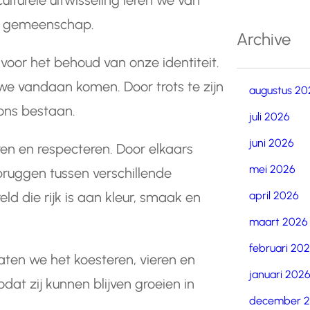
ulturele uitwisseling leren we van
ls gemeenschap.
Archive
 voor het behoud van onze identiteit.
 we vandaan komen. Door trots te zijn
augustus 20
ons bestaan.
juli 2026
juni 2026
ren en respecteren. Door elkaars
mei 2026
bruggen tussen verschillende
april 2026
 die rijk is aan kleur, smaak en
maart 2026
februari 20
Laten we het koesteren, vieren en
januari 202
at zij kunnen blijven groeien in
december 