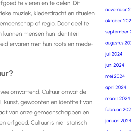
oed te vieren en te delen. Dit
november 
ke muziek, klederdracht en rituelen
oktober 20
emeenschap of regio. Door deel te
september 
en kunnen mensen hun identiteit
augustus 20
heid ervaren met hun roots en mede-
juli 2024
juni 2024
uur?
mei 2024
april 2024
n veelomvattend. Cultuur omvat de
maart 2024
, kunst, gewoonten en identiteit van
februari 20
raat van onze gemeenschappen en
januari 202
 erfgoed. Cultuur is niet statisch