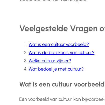
Veelgestelde Vragen o
Wat is een cultuur voorbeeld?
Wat is de betekenis van cultuur?
Welke cultuur zijn er?
Wat bedoel je met cultuur?
Wat is een cultuur voorbeeld
Een voorbeeld van cultuur kan bijvoorbeel