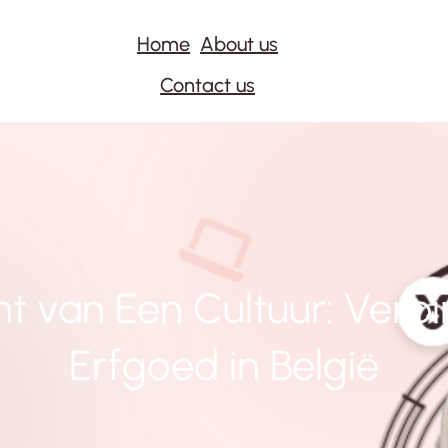
Home
About us
Contact us
t van Een Cultuur: Verb
Erfgoed in België