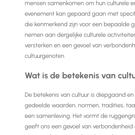
mensen samenkomen om hun culturele erfg
evenement kan gepaard gaan met specifie
die kenmerkend zijn voor een bepaalde g
nemen aan dergelijke culturele activiteit
versterken en een gevoel van verbonden
cultuurgenoten.
Wat is de betekenis van cult
De betekenis van cultuur is diepgaand e
gedeelde waarden, normen, tradities, taal
een samenleving. Het vormt de ruggeng
geeft ons een gevoel van verbondenheid en