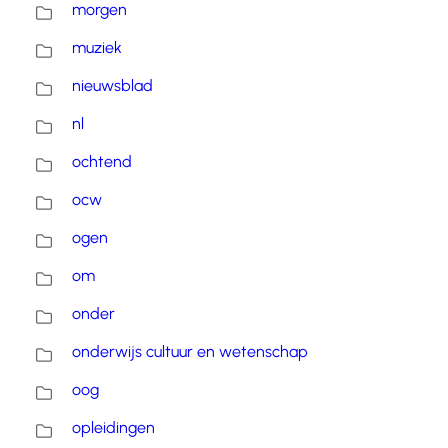
morgen
muziek
nieuwsblad
nl
ochtend
ocw
ogen
om
onder
onderwijs cultuur en wetenschap
oog
opleidingen