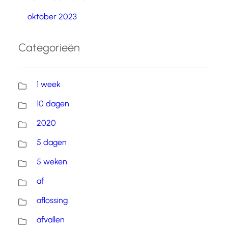
oktober 2023
Categorieën
1 week
10 dagen
2020
5 dagen
5 weken
af
aflossing
afvallen