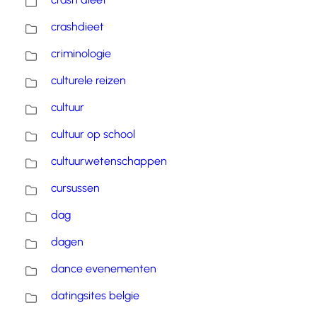
crashdieet
criminologie
culturele reizen
cultuur
cultuur op school
cultuurwetenschappen
cursussen
dag
dagen
dance evenementen
datingsites belgie