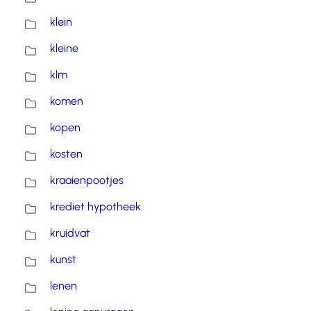
klein
kleine
klm
komen
kopen
kosten
kraaienpootjes
krediet hypotheek
kruidvat
kunst
lenen