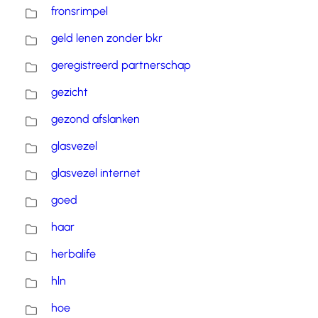
fronsrimpel
geld lenen zonder bkr
geregistreerd partnerschap
gezicht
gezond afslanken
glasvezel
glasvezel internet
goed
haar
herbalife
hln
hoe