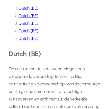
Dutch (BE)
Dutch (BE)
Dutch (BE)
Dutch (BE)
Dutch (BE)
Dutch (BE)
De cultuur van de kerk weerspiegelt een
diepgaande verbinding tussen traditie,
spiritualiteit en gemeenschap. Van sacramenten
en liturgische ceremonies tot prachtige
kunstwerken en architectuur, de kerkelijke
cultuur biedt een rijke en betekenisvolle ervaring