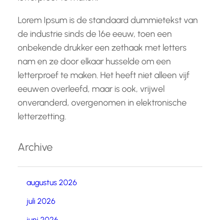
Lorem Ipsum is de standaard dummietekst van
de industrie sinds de 16e eeuw, toen een
onbekende drukker een zethaak met letters
nam en ze door elkaar husselde om een
letterproef te maken. Het heeft niet alleen vijf
eeuwen overleefd, maar is ook, vrijwel
onveranderd, overgenomen in elektronische
letterzetting.
Archive
augustus 2026
juli 2026
juni 2026