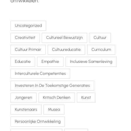
ontwikkelen.
Uncategorized
Creativiteit
Cultureel Bewustzijn
Cultuur
Cultuur Primair
Cultuureducatie
Curriculum
Educatie
Empathie
Inclusieve Samenleving
Interculturele Competenties
Investeren In De Toekomstige Generaties
Jongeren
Kritisch Denken
Kunst
Kunstenaars
Musea
Persoonlijke Ontwikkeling