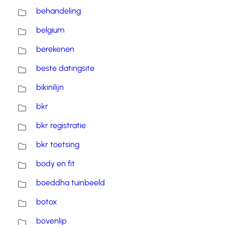
behandeling
belgium
berekenen
beste datingsite
bikinilijn
bkr
bkr registratie
bkr toetsing
body en fit
boeddha tuinbeeld
botox
bovenlip