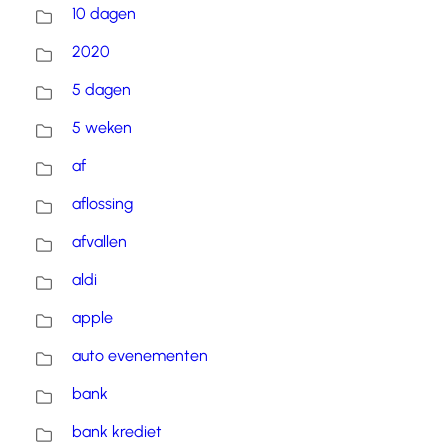
10 dagen
2020
5 dagen
5 weken
af
aflossing
afvallen
aldi
apple
auto evenementen
bank
bank krediet