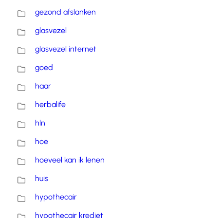
gezond afslanken
glasvezel
glasvezel internet
goed
haar
herbalife
hln
hoe
hoeveel kan ik lenen
huis
hypothecair
hypothecair krediet