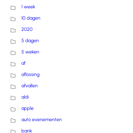
1 week
10 dagen
2020
5 dagen
5 weken
af
aflossing
afvallen
aldi
apple
auto evenementen
bank