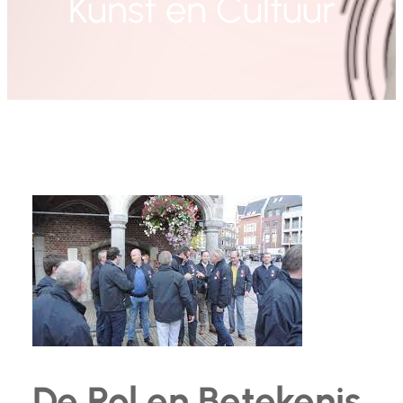
Kunst en Cultuur
De Rol en Betekenis