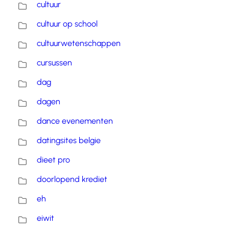
cultuur
cultuur op school
cultuurwetenschappen
cursussen
dag
dagen
dance evenementen
datingsites belgie
dieet pro
doorlopend krediet
eh
eiwit