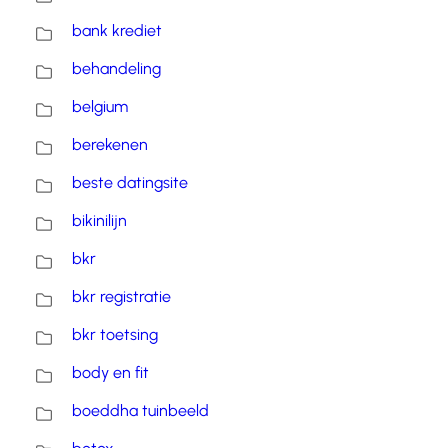
bank krediet
behandeling
belgium
berekenen
beste datingsite
bikinilijn
bkr
bkr registratie
bkr toetsing
body en fit
boeddha tuinbeeld