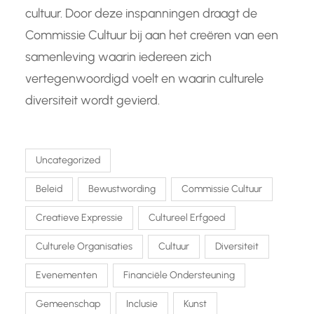
cultuur. Door deze inspanningen draagt de
Commissie Cultuur bij aan het creëren van een
samenleving waarin iedereen zich
vertegenwoordigd voelt en waarin culturele
diversiteit wordt gevierd.
Uncategorized
Beleid
Bewustwording
Commissie Cultuur
Creatieve Expressie
Cultureel Erfgoed
Culturele Organisaties
Cultuur
Diversiteit
Evenementen
Financiële Ondersteuning
Gemeenschap
Inclusie
Kunst