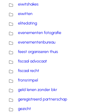
eiwitshakes
eiwitten
elitedating
evenementen fotografie
evenementenbureau
feest organiseren thuis
fiscaal advocaat
fiscaal recht
fronsrimpel
geld lenen zonder bkr
geregistreerd partnerschap
gezicht