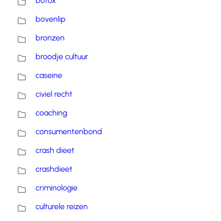
botox
bovenlip
bronzen
broodje cultuur
caseine
civiel recht
coaching
consumentenbond
crash dieet
crashdieet
criminologie
culturele reizen