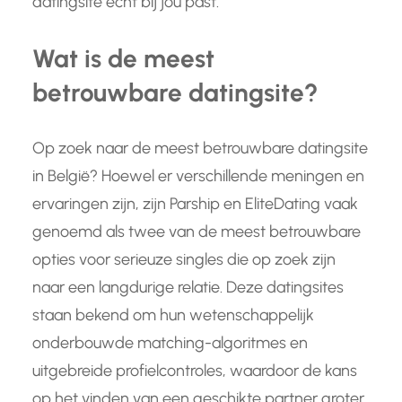
datingsite echt bij jou past.
Wat is de meest
betrouwbare datingsite?
Op zoek naar de meest betrouwbare datingsite
in België? Hoewel er verschillende meningen en
ervaringen zijn, zijn Parship en EliteDating vaak
genoemd als twee van de meest betrouwbare
opties voor serieuze singles die op zoek zijn
naar een langdurige relatie. Deze datingsites
staan bekend om hun wetenschappelijk
onderbouwde matching-algoritmes en
uitgebreide profielcontroles, waardoor de kans
op het vinden van een geschikte partner groter