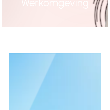
Werkomgeving