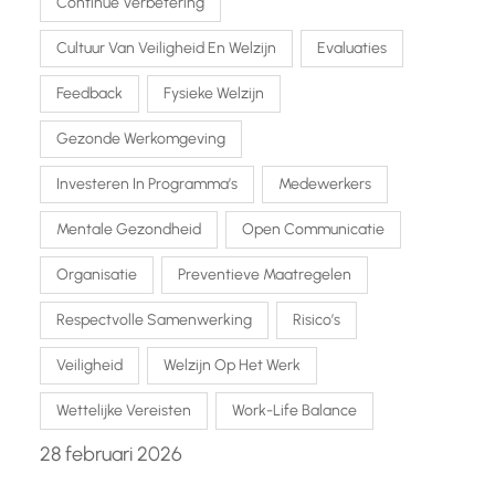
Continue Verbetering
Cultuur Van Veiligheid En Welzijn
Evaluaties
Feedback
Fysieke Welzijn
Gezonde Werkomgeving
Investeren In Programma’s
Medewerkers
Mentale Gezondheid
Open Communicatie
Organisatie
Preventieve Maatregelen
Respectvolle Samenwerking
Risico’s
Veiligheid
Welzijn Op Het Werk
Wettelijke Vereisten
Work-Life Balance
28 februari 2026