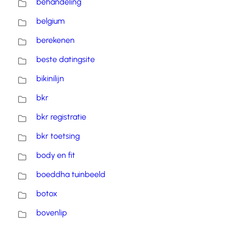
behandeling
belgium
berekenen
beste datingsite
bikinilijn
bkr
bkr registratie
bkr toetsing
body en fit
boeddha tuinbeeld
botox
bovenlip