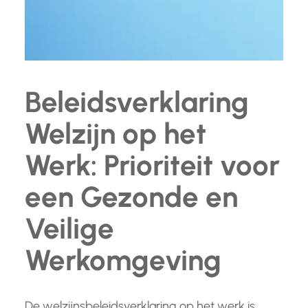
Beleidsverklaring
Welzijn op het
Werk: Prioriteit voor
een Gezonde en
Veilige
Werkomgeving
De welzijnsbeleidsverklaring op het werk is