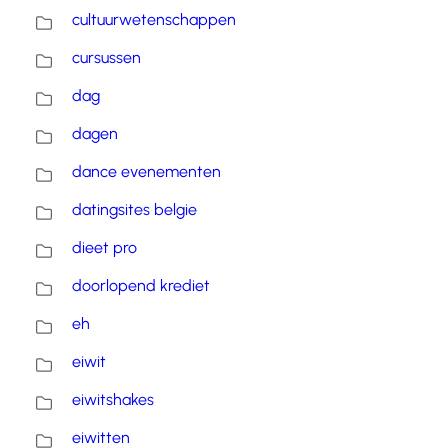
cultuurwetenschappen
cursussen
dag
dagen
dance evenementen
datingsites belgie
dieet pro
doorlopend krediet
eh
eiwit
eiwitshakes
eiwitten