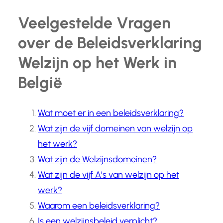
Veelgestelde Vragen
over de Beleidsverklaring
Welzijn op het Werk in
België
Wat moet er in een beleidsverklaring?
Wat zijn de vijf domeinen van welzijn op
het werk?
Wat zijn de Welzijnsdomeinen?
Wat zijn de vijf A’s van welzijn op het
werk?
Waarom een beleidsverklaring?
Is een welzijnsbeleid verplicht?