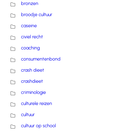
bronzen
broodje cultuur
caseine
civiel recht
coaching
consumentenbond
crash dieet
crashdieet
criminologie
culturele reizen
cultuur
cultuur op school