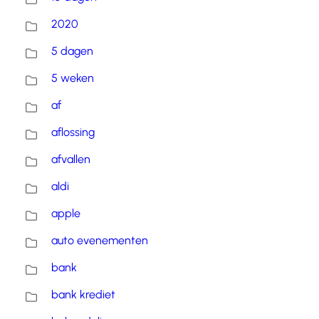
2020
5 dagen
5 weken
af
aflossing
afvallen
aldi
apple
auto evenementen
bank
bank krediet