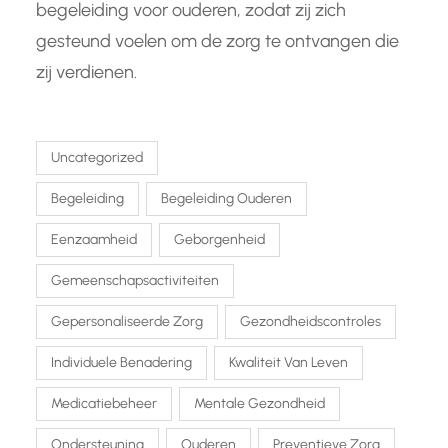
begeleiding voor ouderen, zodat zij zich
gesteund voelen om de zorg te ontvangen die
zij verdienen.
Uncategorized
Begeleiding
Begeleiding Ouderen
Eenzaamheid
Geborgenheid
Gemeenschapsactiviteiten
Gepersonaliseerde Zorg
Gezondheidscontroles
Individuele Benadering
Kwaliteit Van Leven
Medicatiebeheer
Mentale Gezondheid
Ondersteuning
Ouderen
Preventieve Zorg