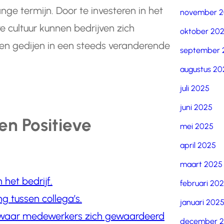
nge termijn. Door te investeren in het
november 
 cultuur kunnen bedrijven zich
oktober 20
en gedijen in een steeds veranderende
september 
augustus 20
juli 2025
juni 2025
en Positieve
mei 2025
april 2025
maart 2025
het bedrijf.
februari 20
 tussen collega’s.
januari 202
 waar medewerkers zich gewaardeerd
december 