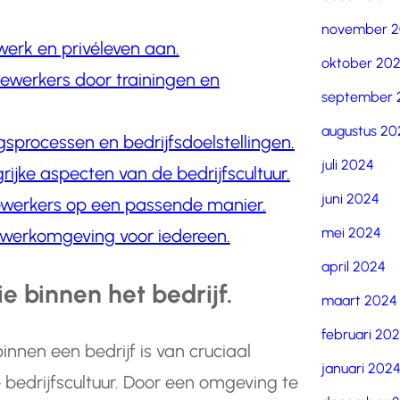
november 
erk en privéleven aan.
oktober 20
dewerkers door trainingen en
september 
augustus 20
sprocessen en bedrijfsdoelstellingen.
juli 2024
grijke aspecten van de bedrijfscultuur.
juni 2024
ewerkers op een passende manier.
mei 2024
e werkomgeving voor iedereen.
april 2024
 binnen het bedrijf.
maart 2024
februari 20
nen een bedrijf is van cruciaal
januari 202
 bedrijfscultuur. Door een omgeving te