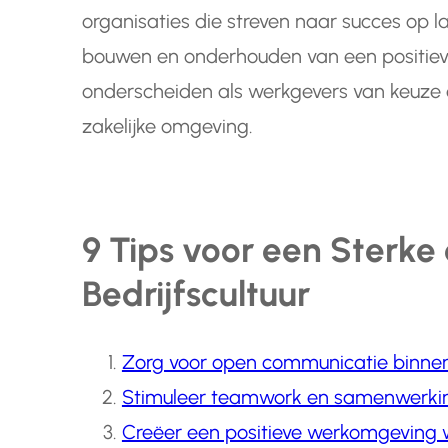
organisaties die streven naar succes op la
bouwen en onderhouden van een positieve
onderscheiden als werkgevers van keuze 
zakelijke omgeving.
9 Tips voor een Sterke 
Bedrijfscultuur
Zorg voor open communicatie binnen 
Stimuleer teamwork en samenwerking
Creëer een positieve werkomgeving