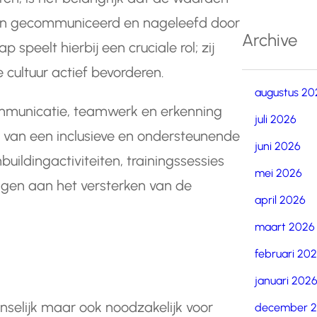
rden gecommuniceerd en nageleefd door
Archive
 speelt hierbij een cruciale rol; zij
cultuur actief bevorderen.
augustus 20
ommunicatie, teamwerk en erkenning
juli 2026
n van een inclusieve en ondersteunende
juni 2026
ildingactiviteiten, trainingssessies
mei 2026
gen aan het versterken van de
april 2026
maart 2026
februari 20
januari 202
wenselijk maar ook noodzakelijk voor
december 