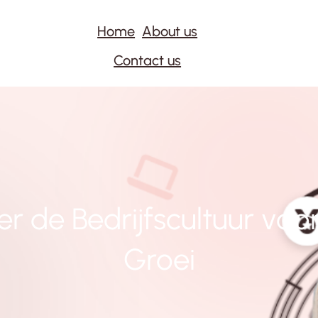
Home
About us
Contact us
er de Bedrijfscultuur voo
Groei