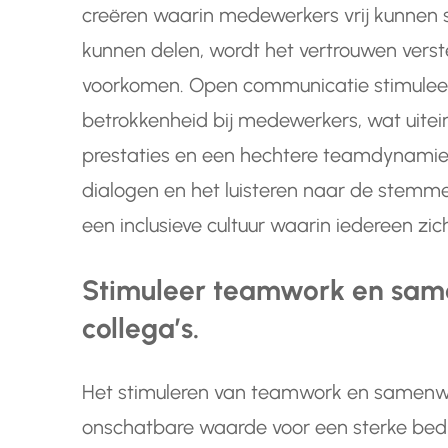
creëren waarin medewerkers vrij kunnen 
kunnen delen, wordt het vertrouwen vers
voorkomen. Open communicatie stimuleert
betrokkenheid bij medewerkers, wat uitein
prestaties en een hechtere teamdynami
dialogen en het luisteren naar de stemm
een inclusieve cultuur waarin iedereen z
Stimuleer teamwork en sam
collega’s.
Het stimuleren van teamwork en samenwer
onschatbare waarde voor een sterke bedr