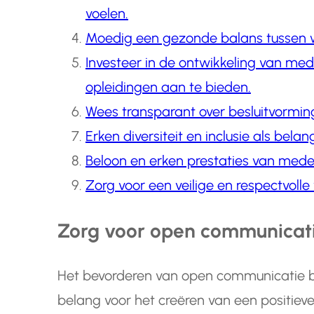
voelen.
Moedig een gezonde balans tussen w
Investeer in de ontwikkeling van me
opleidingen aan te bieden.
Wees transparant over besluitvorming
Erken diversiteit en inclusie als belan
Beloon en erken prestaties van med
Zorg voor een veilige en respectvoll
Zorg voor open communicatie
Het bevorderen van open communicatie bin
belang voor het creëren van een positieve