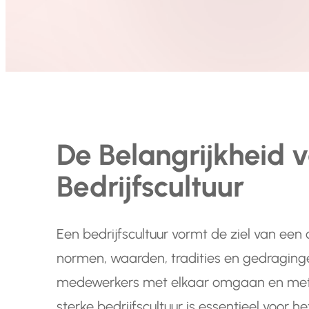
De Belangrijkheid 
Bedrijfscultuur
Een bedrijfscultuur vormt de ziel van een 
normen, waarden, tradities en gedragin
medewerkers met elkaar omgaan en met
sterke bedrijfscultuur is essentieel voor 