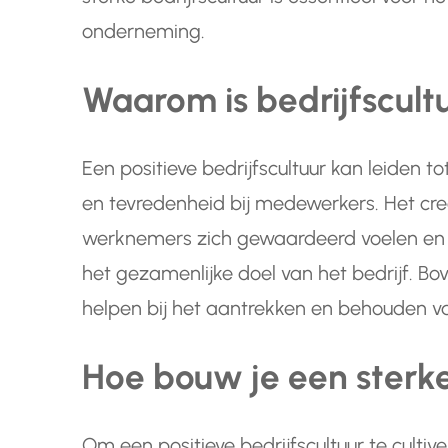
onderneming.
Waarom is bedrijfscult
Een positieve bedrijfscultuur kan leiden t
en tevredenheid bij medewerkers. Het cr
werknemers zich gewaardeerd voelen en 
het gezamenlijke doel van het bedrijf. Bo
helpen bij het aantrekken en behouden va
Hoe bouw je een sterke
Om een positieve bedrijfscultuur te cultiv