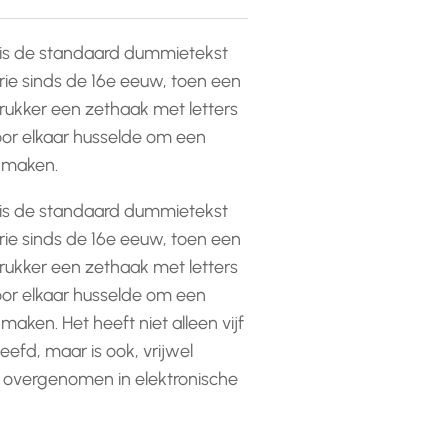
is de standaard dummietekst
rie sinds de 16e eeuw, toen een
ukker een zethaak met letters
or elkaar husselde om een
e maken.
is de standaard dummietekst
rie sinds de 16e eeuw, toen een
ukker een zethaak met letters
or elkaar husselde om een
 maken. Het heeft niet alleen vijf
efd, maar is ook, vrijwel
 overgenomen in elektronische