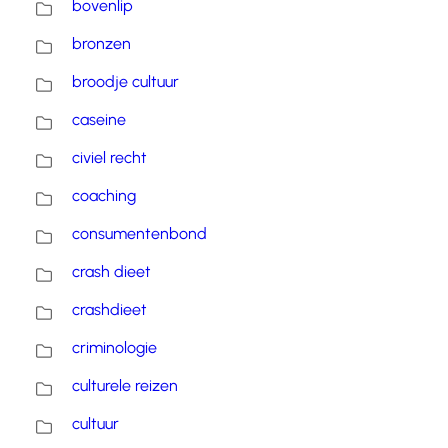
bovenlip
bronzen
broodje cultuur
caseine
civiel recht
coaching
consumentenbond
crash dieet
crashdieet
criminologie
culturele reizen
cultuur