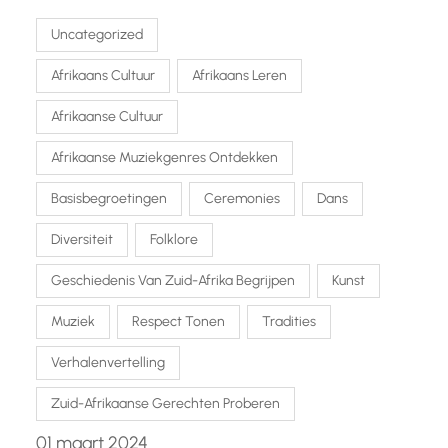
Uncategorized
Afrikaans Cultuur
Afrikaans Leren
Afrikaanse Cultuur
Afrikaanse Muziekgenres Ontdekken
Basisbegroetingen
Ceremonies
Dans
Diversiteit
Folklore
Geschiedenis Van Zuid-Afrika Begrijpen
Kunst
Muziek
Respect Tonen
Tradities
Verhalenvertelling
Zuid-Afrikaanse Gerechten Proberen
01 maart 2024