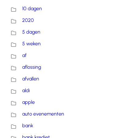
10 dagen
2020
5 dagen
5 weken
af
aflossing
afvallen
aldi
apple
auto evenementen
bank
bank krediet