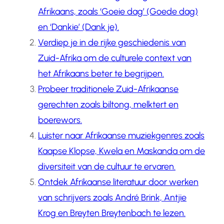
Afrikaans, zoals ‘Goeie dag’ (Goede dag)
en ‘Dankie’ (Dank je).
Verdiep je in de rijke geschiedenis van
Zuid-Afrika om de culturele context van
het Afrikaans beter te begrijpen.
Probeer traditionele Zuid-Afrikaanse
gerechten zoals biltong, melktert en
boerewors.
Luister naar Afrikaanse muziekgenres zoals
Kaapse Klopse, Kwela en Maskanda om de
diversiteit van de cultuur te ervaren.
Ontdek Afrikaanse literatuur door werken
van schrijvers zoals André Brink, Antjie
Krog en Breyten Breytenbach te lezen.