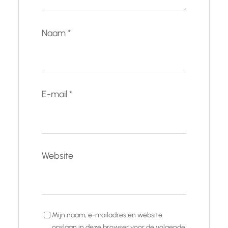
Naam
*
E-mail
*
Website
Mijn naam, e-mailadres en website
opslaan in deze browser voor de volgende