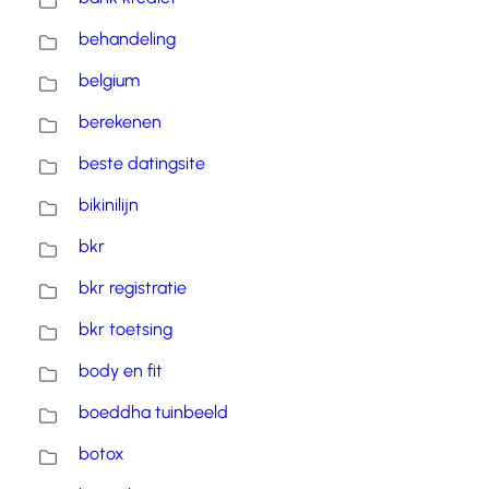
behandeling
belgium
berekenen
beste datingsite
bikinilijn
bkr
bkr registratie
bkr toetsing
body en fit
boeddha tuinbeeld
botox