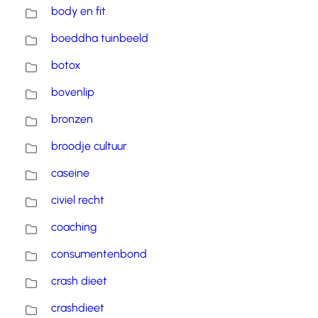
body en fit
boeddha tuinbeeld
botox
bovenlip
bronzen
broodje cultuur
caseine
civiel recht
coaching
consumentenbond
crash dieet
crashdieet