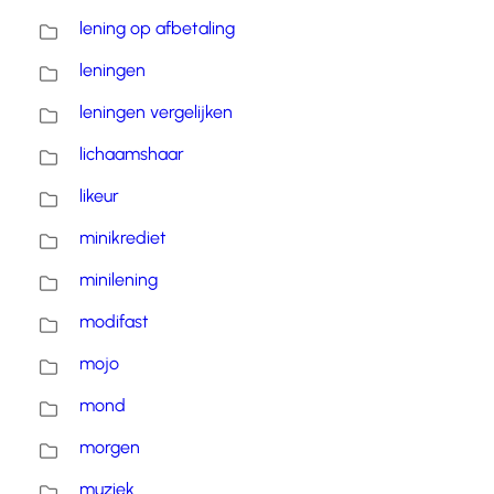
lening op afbetaling
leningen
leningen vergelijken
lichaamshaar
likeur
minikrediet
minilening
modifast
mojo
mond
morgen
muziek