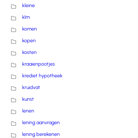
kleine
klm
komen
kopen
kosten
kraaienpootjes
krediet hypotheek
kruidvat
kunst
lenen
lening aanvragen
lening berekenen