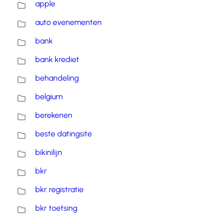
apple
auto evenementen
bank
bank krediet
behandeling
belgium
berekenen
beste datingsite
bikinilijn
bkr
bkr registratie
bkr toetsing