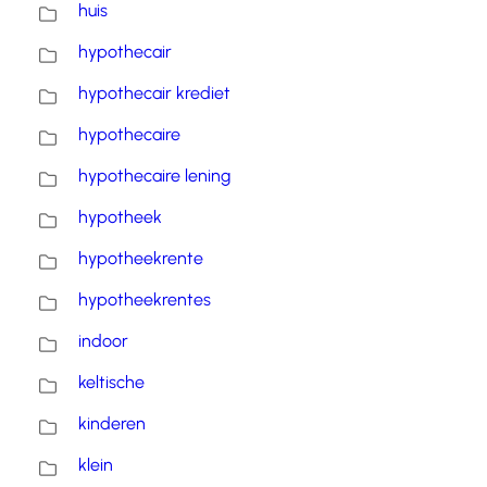
huis
hypothecair
hypothecair krediet
hypothecaire
hypothecaire lening
hypotheek
hypotheekrente
hypotheekrentes
indoor
keltische
kinderen
klein