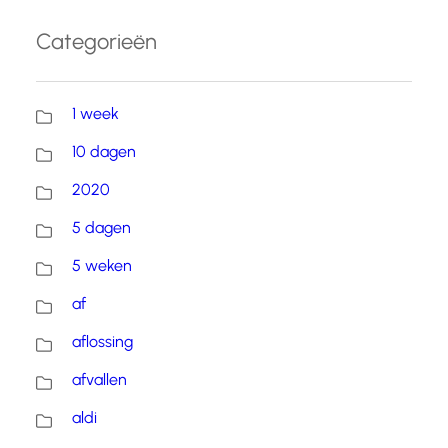
Categorieën
1 week
10 dagen
2020
5 dagen
5 weken
af
aflossing
afvallen
aldi