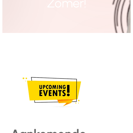
Zomer!