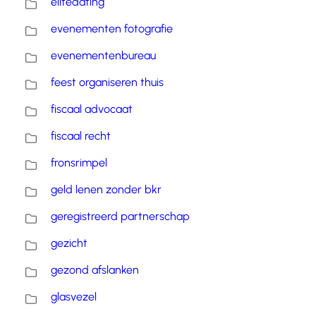
elitedating
evenementen fotografie
evenementenbureau
feest organiseren thuis
fiscaal advocaat
fiscaal recht
fronsrimpel
geld lenen zonder bkr
geregistreerd partnerschap
gezicht
gezond afslanken
glasvezel