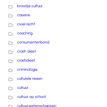
broodje cultuur
caseine
civiel recht
coaching
consumentenbond
crash dieet
crashdieet
criminologie
culturele reizen
cultuur
cultuur op school
cultuurwetenschappen