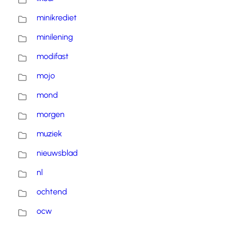
minikrediet
minilening
modifast
mojo
mond
morgen
muziek
nieuwsblad
nl
ochtend
ocw