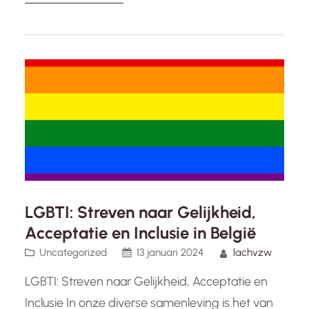
mogelijk in hun vertrouwde omgeving te blijven
wonen, omringd door hun herinneringen en
geliefden. Het is daarom…
LGBTI: Streven naar Gelijkheid,
Acceptatie en Inclusie in België
Uncategorized
13 januari 2024
lachvzw
LGBTI: Streven naar Gelijkheid, Acceptatie en
Inclusie In onze diverse samenleving is het van