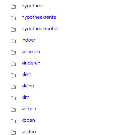
hypotheek
hypotheekrente
hypotheekrentes
indoor
keltische
kinderen
klein
kleine
klm
komen
kopen
kosten