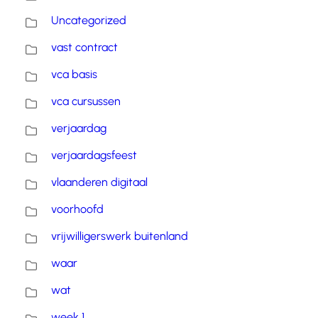
Uncategorized
vast contract
vca basis
vca cursussen
verjaardag
verjaardagsfeest
vlaanderen digitaal
voorhoofd
vrijwilligerswerk buitenland
waar
wat
week 1