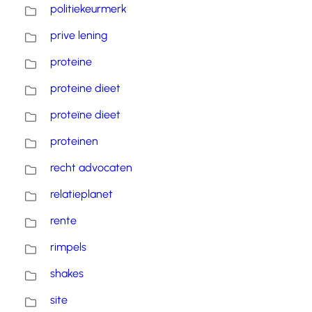
politiekeurmerk
prive lening
proteine
proteine dieet
proteïne dieet
proteinen
recht advocaten
relatieplanet
rente
rimpels
shakes
site