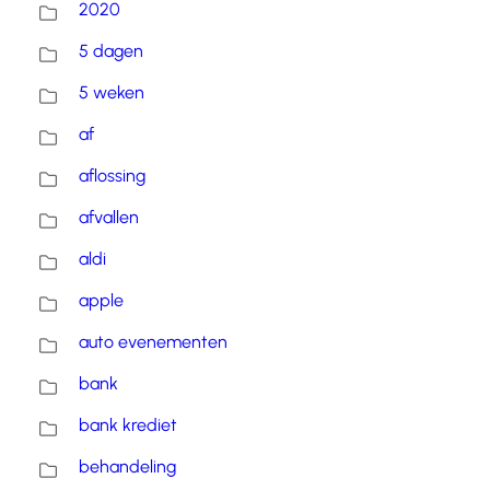
2020
5 dagen
5 weken
af
aflossing
afvallen
aldi
apple
auto evenementen
bank
bank krediet
behandeling