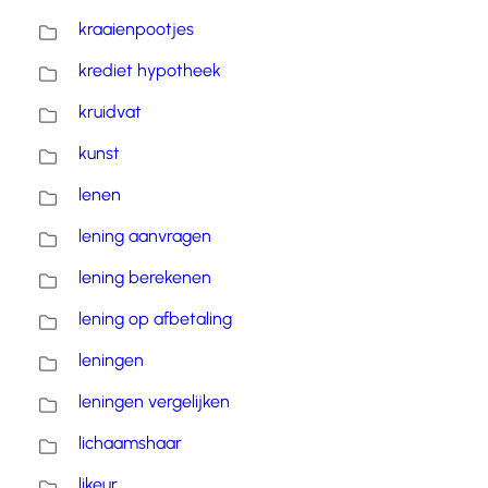
kraaienpootjes
krediet hypotheek
kruidvat
kunst
lenen
lening aanvragen
lening berekenen
lening op afbetaling
leningen
leningen vergelijken
lichaamshaar
likeur