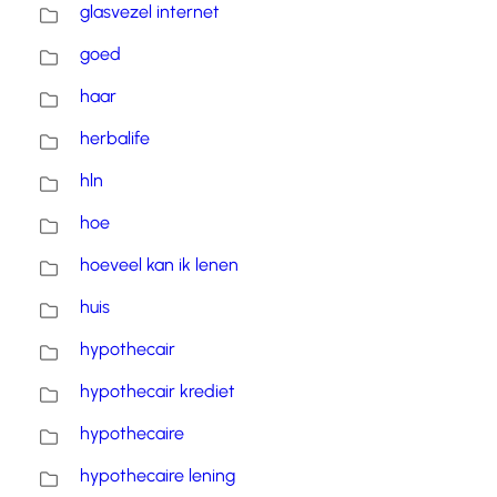
glasvezel internet
goed
haar
herbalife
hln
hoe
hoeveel kan ik lenen
huis
hypothecair
hypothecair krediet
hypothecaire
hypothecaire lening