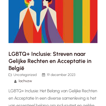
bevorderen. Het belangrijkste doel van LGBTQ+
vrijwilligerswerk in Limburg is het creëren van
een…
LGBTQ+ Inclusie: Streven naar
Gelijke Rechten en Acceptatie in
België
Uncategorized
19 december 2023
lachvzw
LGBTQ+ Inclusie: Het Belang van Gelijke Rechten
en Acceptatie In een diverse samenleving is het
van essentieel belang om inclusiviteit en gelijke