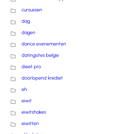
cursussen
dag
dagen
dance evenementen
datingsites belgie
dieet pro
doorlopend krediet
eh
eiwit
eiwitshakes
eiwitten