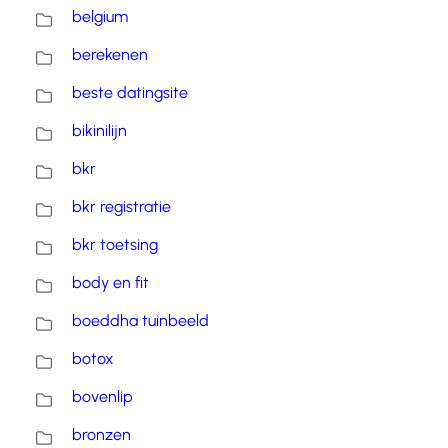
belgium
berekenen
beste datingsite
bikinilijn
bkr
bkr registratie
bkr toetsing
body en fit
boeddha tuinbeeld
botox
bovenlip
bronzen