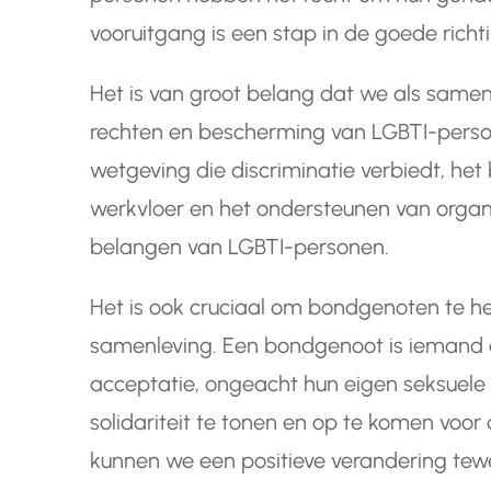
vooruitgang is een stap in de goede richt
Het is van groot belang dat we als samenle
rechten en bescherming van LGBTI-person
wetgeving die discriminatie verbiedt, het 
werkvloer en het ondersteunen van organi
belangen van LGBTI-personen.
Het is ook cruciaal om bondgenoten te h
samenleving. Een bondgenoot is iemand die
acceptatie, ongeacht hun eigen seksuele o
solidariteit te tonen en op te komen voo
kunnen we een positieve verandering te