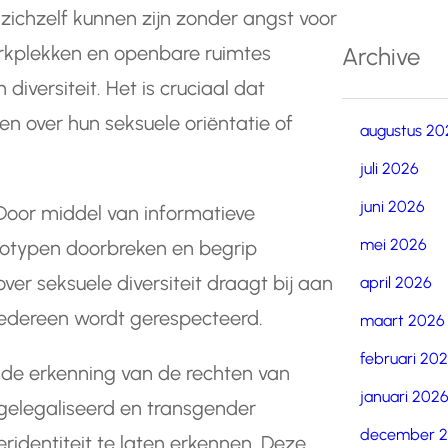
ichzelf kunnen zijn zonder angst voor
werkplekken en openbare ruimtes
Archive
diversiteit. Het is cruciaal dat
ten over hun seksuele oriëntatie of
augustus 20
juli 2026
juni 2026
Door middel van informatieve
mei 2026
eotypen doorbreken en begrip
ver seksuele diversiteit draagt bij aan
april 2026
iedereen wordt gerespecteerd.
maart 2026
februari 20
n de erkenning van de rechten van
januari 202
gelegaliseerd en transgender
december 
identiteit te laten erkennen. Deze