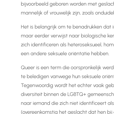
bijvoorbeeld geboren worden met geslach
mannelijk of vrouwelijk zijn, zoals onduidel
Het is belangrijk om te benadrukken dat i
maar eerder verwijst naar biologische k
zich identificeren als heteroseksueel, ho
een andere seksuele oriëntatie hebben.
Queer is een term die oorspronkelijk we
te beledigen vanwege hun seksuele oriënta
Tegenwoordig wordt het echter vaak geb
diversiteit binnen de LGBTQ+ gemeensch
naar iemand die zich niet identificeert a
(overeenkomstig het geslacht dat hen bij