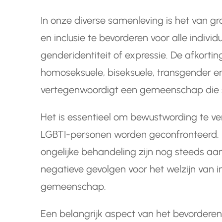
In onze diverse samenleving is het van gr
en inclusie te bevorderen voor alle indivi
genderidentiteit of expressie. De afkortin
homoseksuele, biseksuele, transgender en
vertegenwoordigt een gemeenschap die st
Het is essentieel om bewustwording te v
LGBTI-personen worden geconfronteerd. D
ongelijke behandeling zijn nog steeds aa
negatieve gevolgen voor het welzijn van 
gemeenschap.
Een belangrijk aspect van het bevorderen 