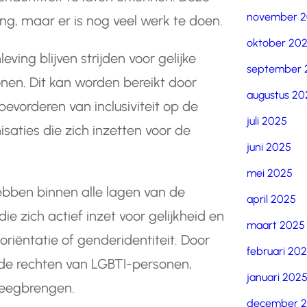
november 
ing, maar er is nog veel werk te doen.
oktober 20
ving blijven strijden voor gelijke
september 
en. Dit kan worden bereikt door
augustus 20
bevorderen van inclusiviteit op de
juli 2025
saties die zich inzetten voor de
juni 2025
mei 2025
ebben binnen alle lagen van de
april 2025
 zich actief inzet voor gelijkheid en
maart 2025
riëntatie of genderidentiteit. Door
februari 20
r de rechten van LGBTI-personen,
januari 202
weegbrengen.
december 