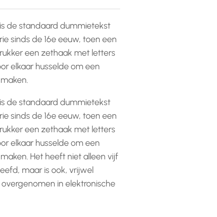
is de standaard dummietekst
rie sinds de 16e eeuw, toen een
ukker een zethaak met letters
or elkaar husselde om een
e maken.
is de standaard dummietekst
rie sinds de 16e eeuw, toen een
ukker een zethaak met letters
or elkaar husselde om een
 maken. Het heeft niet alleen vijf
efd, maar is ook, vrijwel
 overgenomen in elektronische