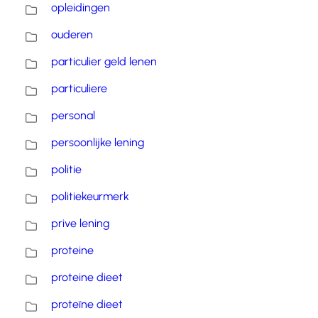
opleidingen
ouderen
particulier geld lenen
particuliere
personal
persoonlijke lening
politie
politiekeurmerk
prive lening
proteine
proteine dieet
proteïne dieet