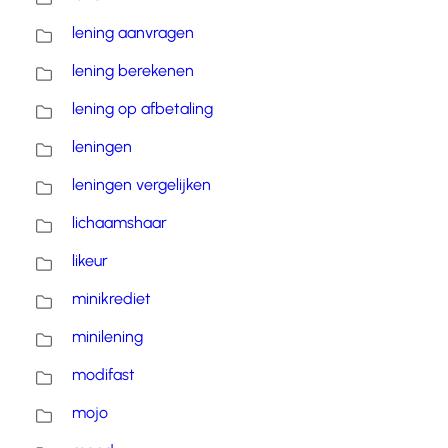
lening aanvragen
lening berekenen
lening op afbetaling
leningen
leningen vergelijken
lichaamshaar
likeur
minikrediet
minilening
modifast
mojo