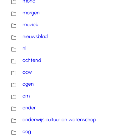
mond
morgen
muziek
nieuwsblad
nl
ochtend
ocw
ogen
om
onder
onderwijs cultuur en wetenschap
oog