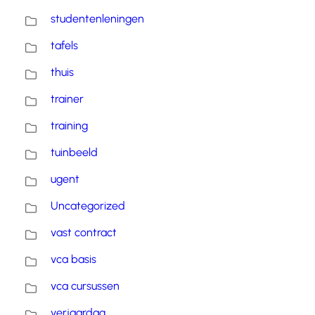
studentenleningen
tafels
thuis
trainer
training
tuinbeeld
ugent
Uncategorized
vast contract
vca basis
vca cursussen
verjaardag