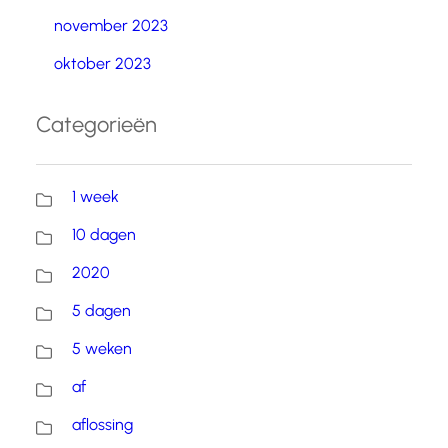
november 2023
oktober 2023
Categorieën
1 week
10 dagen
2020
5 dagen
5 weken
af
aflossing