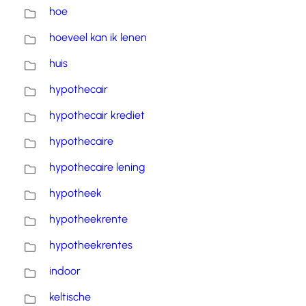
hoe
hoeveel kan ik lenen
huis
hypothecair
hypothecair krediet
hypothecaire
hypothecaire lening
hypotheek
hypotheekrente
hypotheekrentes
indoor
keltische