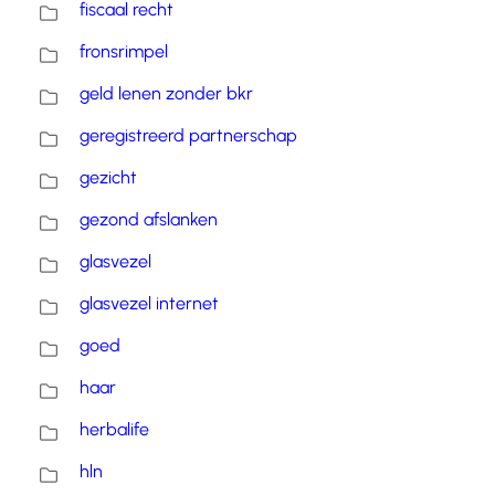
fiscaal recht
fronsrimpel
geld lenen zonder bkr
geregistreerd partnerschap
gezicht
gezond afslanken
glasvezel
glasvezel internet
goed
haar
herbalife
hln