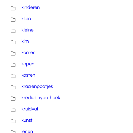
kinderen
klein
kleine
klm
komen
kopen
kosten
kraaienpootjes
krediet hypotheek
kruidvat
kunst
lenen