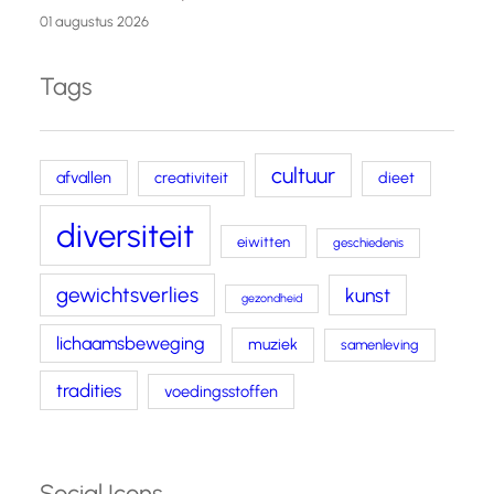
01 augustus 2026
Tags
cultuur
afvallen
creativiteit
dieet
diversiteit
eiwitten
geschiedenis
gewichtsverlies
kunst
gezondheid
lichaamsbeweging
muziek
samenleving
tradities
voedingsstoffen
Social Icons