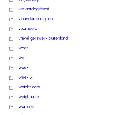
verjaardagsfeest
vlaanderen digitaal
voorhoofd
vrijwilligerswerk buitenland
waar
wat
week 1
week 5
weight care
weightcare
wemmel