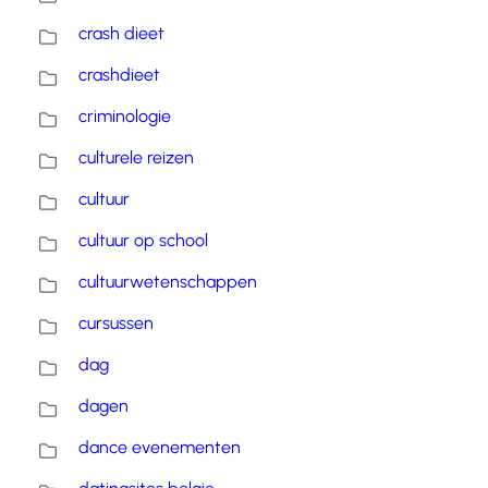
crash dieet
crashdieet
criminologie
culturele reizen
cultuur
cultuur op school
cultuurwetenschappen
cursussen
dag
dagen
dance evenementen