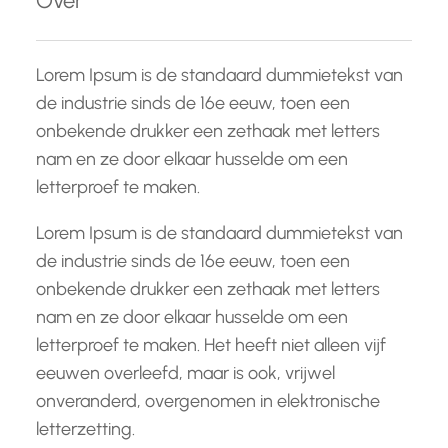
Over
n
Lorem Ipsum is de standaard dummietekst van
de industrie sinds de 16e eeuw, toen een
onbekende drukker een zethaak met letters
nam en ze door elkaar husselde om een
letterproef te maken.
Lorem Ipsum is de standaard dummietekst van
de industrie sinds de 16e eeuw, toen een
onbekende drukker een zethaak met letters
nam en ze door elkaar husselde om een
letterproef te maken. Het heeft niet alleen vijf
eeuwen overleefd, maar is ook, vrijwel
onveranderd, overgenomen in elektronische
letterzetting.