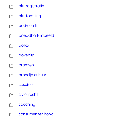
bkr registratie
bkr toetsing
body en fit
boeddha tuinbeeld
botox
bovenlip
bronzen
broodje cultuur
caseine
civiel recht
coaching
consumentenbond