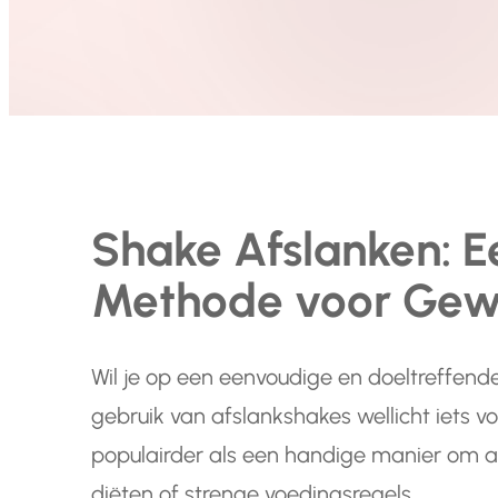
Shake Afslanken: E
Methode voor Gewi
Wil je op een eenvoudige en doeltreffend
gebruik van afslankshakes wellicht iets v
populairder als een handige manier om a
diëten of strenge voedingsregels.