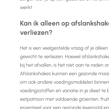
werkt.
Kan ik alleen op afslanksha
verliezen?
Het is een veelgestelde vraag of je allee
gewicht te verliezen. Hoewel afslankshak
bij het afvallen, is het niet aan te raden 
Afslankshakes kunnen een gezonde maalti
om ook andere voedingsmiddelen binnen t
voedingsstoffen en variatie in je dieet 
eetpatroon met voldoende groenten, fruit
essentieel voor een gezonde levensstijl e