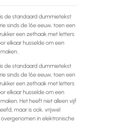
is de standaard dummietekst
rie sinds de 16e eeuw, toen een
ukker een zethaak met letters
or elkaar husselde om een
e maken.
is de standaard dummietekst
rie sinds de 16e eeuw, toen een
ukker een zethaak met letters
or elkaar husselde om een
 maken. Het heeft niet alleen vijf
efd, maar is ook, vrijwel
 overgenomen in elektronische