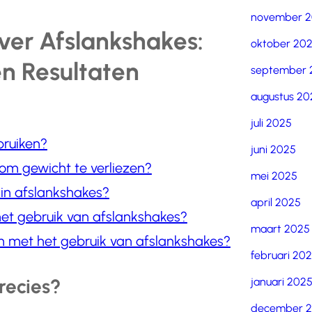
november 
ver Afslankshakes:
oktober 20
n Resultaten
september 
augustus 20
juli 2025
bruiken?
juni 2025
 om gewicht te verliezen?
mei 2025
 in afslankshakes?
april 2025
het gebruik van afslankshakes?
maart 2025
en met het gebruik van afslankshakes?
februari 20
recies?
januari 202
december 