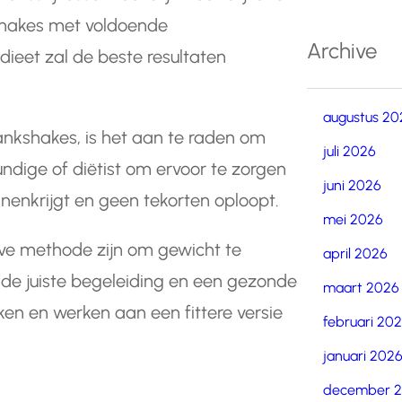
shakes met voldoende
Archive
eet zal de beste resultaten
augustus 20
lankshakes, is het aan te raden om
juli 2026
ndige of diëtist om ervoor te zorgen
juni 2026
nenkrijgt en geen tekorten oploopt.
mei 2026
eve methode zijn om gewicht te
april 2026
 de juiste begeleiding en een gezonde
maart 2026
iken en werken aan een fittere versie
februari 20
januari 202
december 