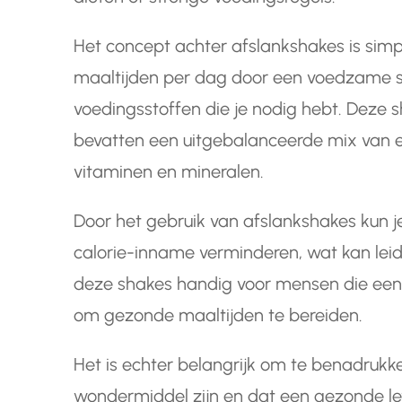
Het concept achter afslankshakes is sim
maaltijden per dag door een voedzame sh
voedingsstoffen die je nodig hebt. Deze s
bevatten een uitgebalanceerde mix van ei
vitaminen en mineralen.
Door het gebruik van afslankshakes kun j
calorie-inname verminderen, wat kan leide
deze shakes handig voor mensen die een 
om gezonde maaltijden te bereiden.
Het is echter belangrijk om te benadruk
wondermiddel zijn en dat een gezonde leven