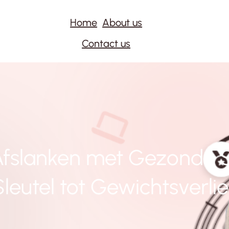
Home
About us
Contact us
 Afslanken met Gezonde 
Sleutel tot Gewichtsverlie