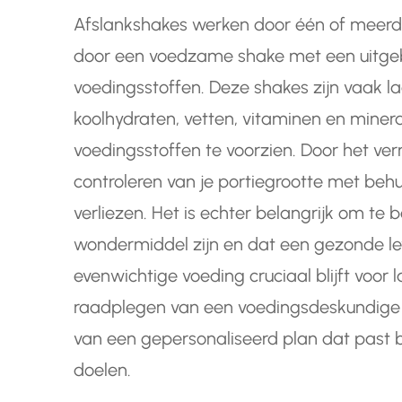
Afslankshakes werken door één of meerd
door een voedzame shake met een uitgeb
voedingsstoffen. Deze shakes zijn vaak la
koolhydraten, vetten, vitaminen en miner
voedingsstoffen te voorzien. Door het ve
controleren van je portiegrootte met behu
verliezen. Het is echter belangrijk om te
wondermiddel zijn en dat een gezonde le
evenwichtige voeding cruciaal blijft voor 
raadplegen van een voedingsdeskundige of
van een gepersonaliseerd plan dat past b
doelen.