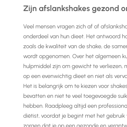
Zijn afslankshakes gezond 
Veel mensen vragen zich af of afslanksha
onderdeel van hun dieet. Het antwoord ha
zoals de kwaliteit van de shake, de samen
wordt opgenomen. Over het algemeen ku
hulpmiddel zijn om gewicht te verliezen, 
op een evenwichtig dieet en niet als ver
Het is belangrijk om te kiezen voor shak
bevatten en niet te veel toegevoegde sui
hebben. Raadpleeg altijd een professiona
diëtist, voordat je begint met het gebrui
zorgen dat je op een gezonde en verant