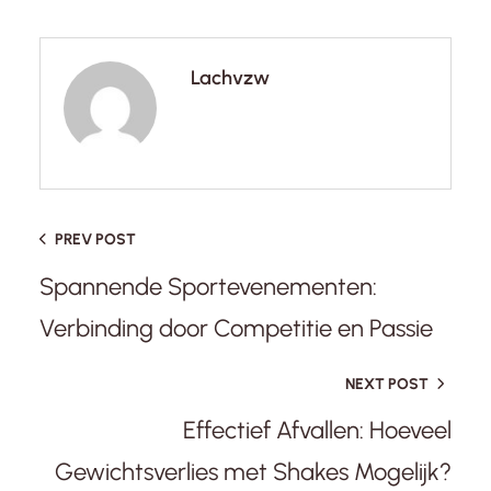
Lachvzw
PREV POST
Spannende Sportevenementen:
Verbinding door Competitie en Passie
NEXT POST
Effectief Afvallen: Hoeveel
Gewichtsverlies met Shakes Mogelijk?