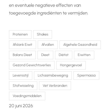
en eventuele negatieve effecten van
toegevoegde ingrediënten te vermijden.
Proteinen
Shakes
Afslank Eiwit
Afvallen
Algehele Gezondheid
Balans Dieet
Dieet
Diëtist
Eiwitten
Gezond Gewichtsverlies
Hongergevoel
Levensstijl
Lichaamsbeweging
Spiermassa
Stofwisseling
Vet Verbranden
Voedingsmiddelen
20 juni 2026