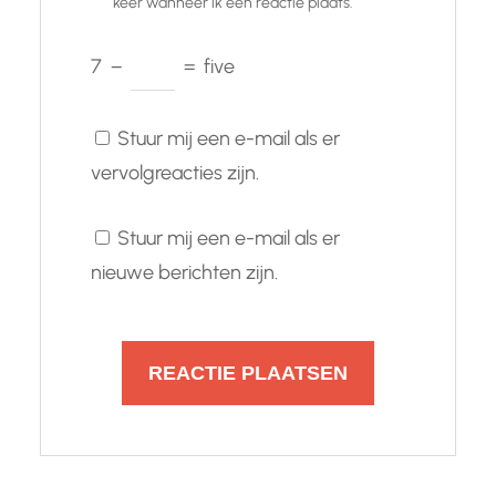
keer wanneer ik een reactie plaats.
7
−
=
five
Stuur mij een e-mail als er
vervolgreacties zijn.
Stuur mij een e-mail als er
nieuwe berichten zijn.