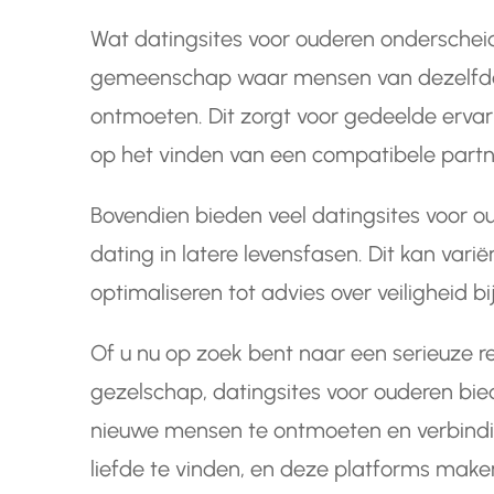
Wat datingsites voor ouderen onderscheid
gemeenschap waar mensen van dezelfde l
ontmoeten. Dit zorgt voor gedeelde ervar
op het vinden van een compatibele partn
Bovendien bieden veel datingsites voor o
dating in latere levensfasen. Dit kan varië
optimaliseren tot advies over veiligheid bi
Of u nu op zoek bent naar een serieuze r
gezelschap, datingsites voor ouderen bi
nieuwe mensen te ontmoeten en verbindin
liefde te vinden, en deze platforms make