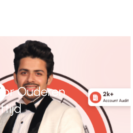
voor Ouderen
ftijd