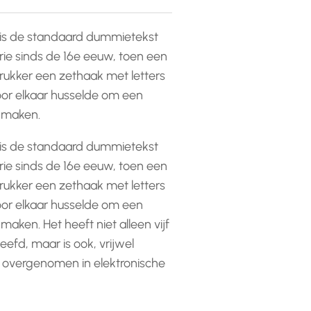
is de standaard dummietekst
rie sinds de 16e eeuw, toen een
ukker een zethaak met letters
or elkaar husselde om een
e maken.
is de standaard dummietekst
rie sinds de 16e eeuw, toen een
ukker een zethaak met letters
or elkaar husselde om een
 maken. Het heeft niet alleen vijf
efd, maar is ook, vrijwel
 overgenomen in elektronische