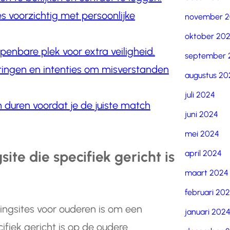
s voorzichtig met persoonlijke
november 
oktober 20
enbare plek voor extra veiligheid.
september 
tingen en intenties om misverstanden
augustus 20
juli 2024
en duren voordat je de juiste match
juni 2024
mei 2024
te die specifiek gericht is
april 2024
maart 2024
februari 20
tingsites voor ouderen is om een
januari 202
ifiek gericht is op de oudere