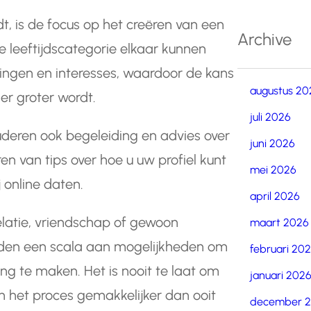
t, is de focus op het creëren van een
Archive
eeftijdscategorie elkaar kunnen
ingen en interesses, waardoor de kans
augustus 20
er groter wordt.
juli 2026
uderen ook begeleiding en advies over
juni 2026
ren van tips over hoe u uw profiel kunt
mei 2026
j online daten.
april 2026
elatie, vriendschap of gewoon
maart 2026
eden een scala aan mogelijkheden om
februari 20
g te maken. Het is nooit te laat om
januari 202
n het proces gemakkelijker dan ooit
december 