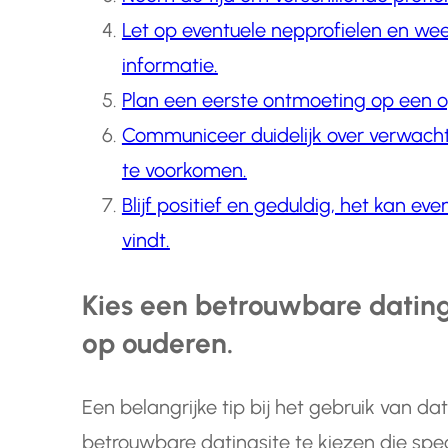
Let op eventuele nepprofielen en wee
informatie.
Plan een eerste ontmoeting op een op
Communiceer duidelijk over verwach
te voorkomen.
Blijf positief en geduldig, het kan ev
vindt.
Kies een betrouwbare datingsi
op ouderen.
Een belangrijke tip bij het gebruik van da
betrouwbare datingsite te kiezen die spec