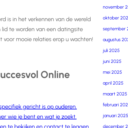
november 
oktober 20
erd is in het verkennen van de wereld
lid te worden van een datingsite
september 
t voor mooie relaties erop u wachten!
augustus 20
juli 2025
juni 2025
Succesvol Online
mei 2025
april 2025
maart 2025
februari 20
pecifiek gericht is op ouderen.
januari 202
over wie je bent en wat je zoekt.
en te bekijken en contact te leggen.
december 