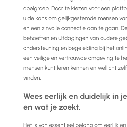
doelgroep. Door te kiezen voor een platfo
u de kans om gelijkgestemde mensen van
en een zinvolle connectie aan te gaan. De
behoeften en uitdagingen van oudere geb
ondersteuning en begeleiding bij het onli
een veilige en vertrouwde omgeving te 
mensen kunt leren kennen en wellicht zel
vinden.
Wees eerlijk en duidelijk in j
en wat je zoekt.
Het is van essentieel belang om eerlijk en du