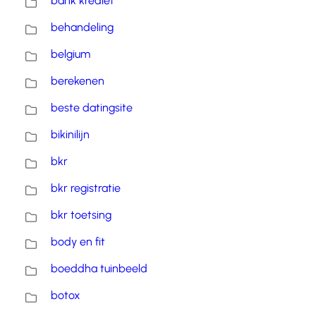
bank krediet
behandeling
belgium
berekenen
beste datingsite
bikinilijn
bkr
bkr registratie
bkr toetsing
body en fit
boeddha tuinbeeld
botox