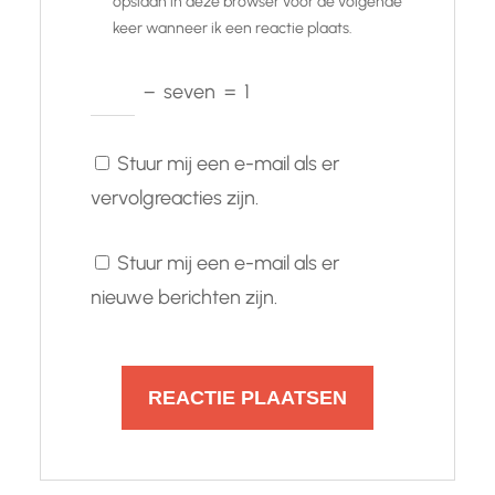
opslaan in deze browser voor de volgende
keer wanneer ik een reactie plaats.
−
seven
=
1
Stuur mij een e-mail als er
vervolgreacties zijn.
Stuur mij een e-mail als er
nieuwe berichten zijn.