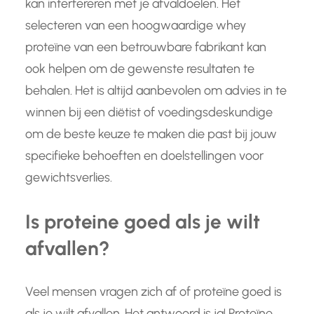
kan interfereren met je afvaldoelen. Het
selecteren van een hoogwaardige whey
proteïne van een betrouwbare fabrikant kan
ook helpen om de gewenste resultaten te
behalen. Het is altijd aanbevolen om advies in te
winnen bij een diëtist of voedingsdeskundige
om de beste keuze te maken die past bij jouw
specifieke behoeften en doelstellingen voor
gewichtsverlies.
Is proteine goed als je wilt
afvallen?
Veel mensen vragen zich af of proteïne goed is
als je wilt afvallen. Het antwoord is ja! Proteïne