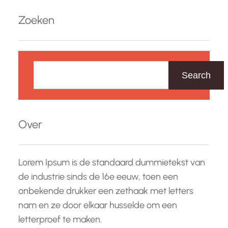
Zoeken
Z
o
Search
e
k
e
Over
n
Lorem Ipsum is de standaard dummietekst van
de industrie sinds de 16e eeuw, toen een
onbekende drukker een zethaak met letters
nam en ze door elkaar husselde om een
letterproef te maken.