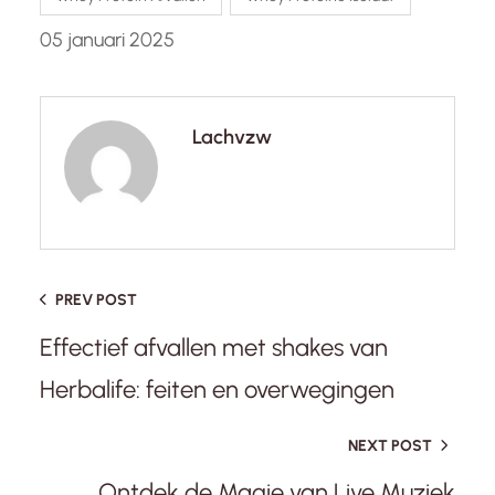
05 januari 2025
Lachvzw
PREV POST
Effectief afvallen met shakes van
Herbalife: feiten en overwegingen
NEXT POST
Ontdek de Magie van Live Muziek