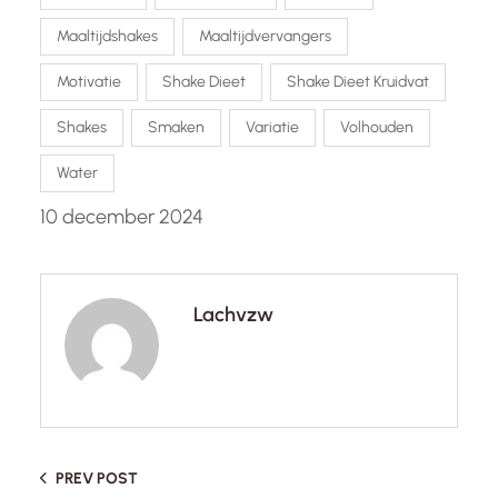
Maaltijdshakes
Maaltijdvervangers
Motivatie
Shake Dieet
Shake Dieet Kruidvat
Shakes
Smaken
Variatie
Volhouden
Water
10 december 2024
Lachvzw
PREV POST