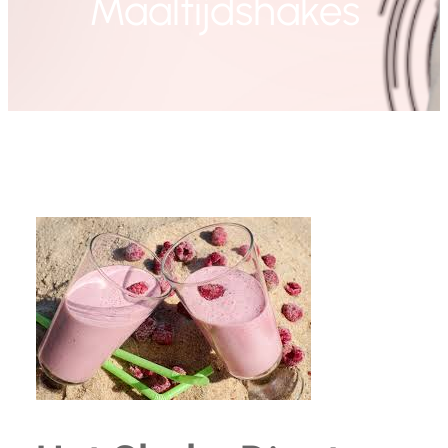
Maaltijdshakes