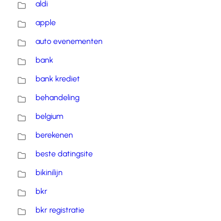
aldi
apple
auto evenementen
bank
bank krediet
behandeling
belgium
berekenen
beste datingsite
bikinilijn
bkr
bkr registratie