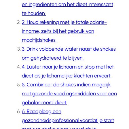
en ingrediënten om het dieet interessant
te houden.
2. Houd rekening met je totale calorie-
inname, zelfs bij het gebruik van
maaltijdshakes.
3. Drink voldoende water naast de shakes
om gehydrateerd te blijven.
4. Luister naar je lichaam en stop met het
dieet als je lichamelijke klachten ervaart.
5. Combineer de shakes indien mogelijk
met gezonde voedingsmiddelen voor een
gebalanceerd dieet.
6. Raadpleeg een
gezondheidsprofessional voordat je start