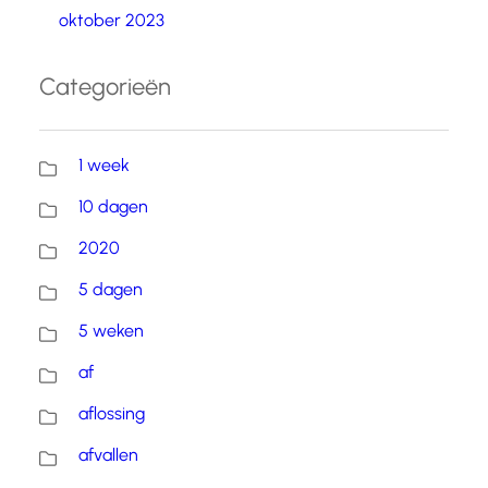
oktober 2023
Categorieën
1 week
10 dagen
2020
5 dagen
5 weken
af
aflossing
afvallen