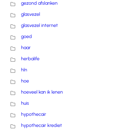
gezond afslanken
glasvezel
glasvezel internet
goed
haar
herbalife
hln
hoe
hoeveel kan ik lenen
huis
hypothecair
hypothecair krediet