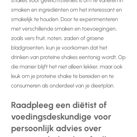
shakes voor gewichtsverlies is om te variëren in
smaken en ingrediënten om het interessant en
smakelijk te houden. Door te experimenteren
met verschillende smaken en toevoegingen,
zoals vers fruit, noten, zaden of groene
bladgroenten, kun je voorkomen dat het
drinken van proteïne shakes eentonig wordt. Op
die manier blijft het niet alleen lekker, maar ook
leuk om je proteïne shake te bereiden en te
consumeren als onderdeel van je dieetplan.
Raadpleeg een diëtist of
voedingsdeskundige voor
persoonlijk advies over