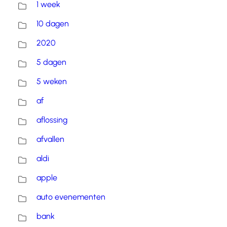
1 week
10 dagen
2020
5 dagen
5 weken
af
aflossing
afvallen
aldi
apple
auto evenementen
bank