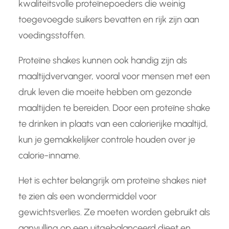
kwaliteitsvolle proteïnepoeders die weinig
toegevoegde suikers bevatten en rijk zijn aan
voedingsstoffen.
Proteïne shakes kunnen ook handig zijn als
maaltijdvervanger, vooral voor mensen met een
druk leven die moeite hebben om gezonde
maaltijden te bereiden. Door een proteïne shake
te drinken in plaats van een calorierijke maaltijd,
kun je gemakkelijker controle houden over je
calorie-inname.
Het is echter belangrijk om proteïne shakes niet
te zien als een wondermiddel voor
gewichtsverlies. Ze moeten worden gebruikt als
aanvulling op een uitgebalanceerd dieet en