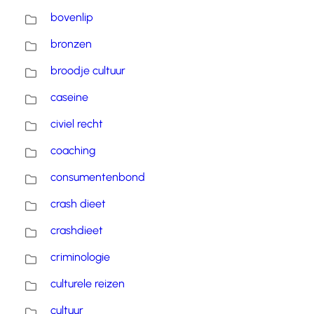
bovenlip
bronzen
broodje cultuur
caseine
civiel recht
coaching
consumentenbond
crash dieet
crashdieet
criminologie
culturele reizen
cultuur