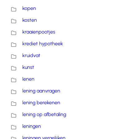
kopen
kosten
kraaienpootjes
krediet hypotheek
kruidvat
kunst
lenen
lening aanvragen
lening berekenen
lening op afbetaling
leningen
leningen vergelijken