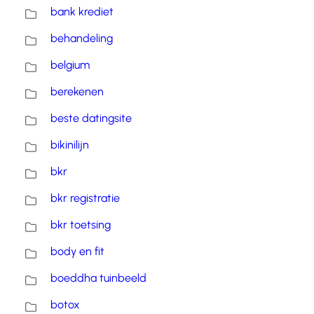
bank krediet
behandeling
belgium
berekenen
beste datingsite
bikinilijn
bkr
bkr registratie
bkr toetsing
body en fit
boeddha tuinbeeld
botox