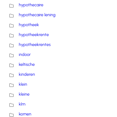
hypothecaire
hypothecaire lening
hypotheek
hypotheekrente
hypotheekrentes
indoor
keltische
kinderen
klein
kleine
klm
komen