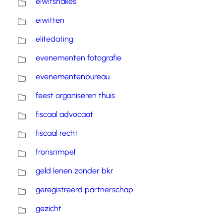
eiwitshakes
eiwitten
elitedating
evenementen fotografie
evenementenbureau
feest organiseren thuis
fiscaal advocaat
fiscaal recht
fronsrimpel
geld lenen zonder bkr
geregistreerd partnerschap
gezicht