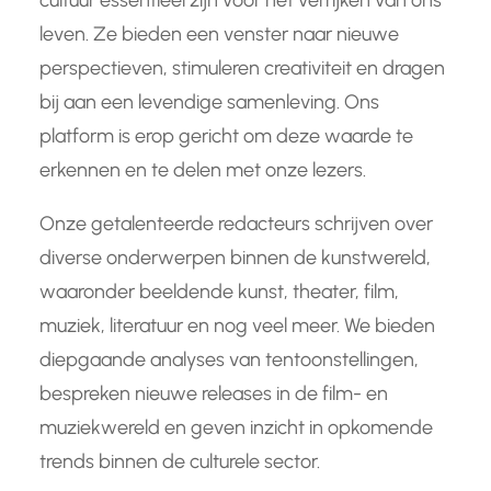
cultuur essentieel zijn voor het verrijken van ons
leven. Ze bieden een venster naar nieuwe
perspectieven, stimuleren creativiteit en dragen
bij aan een levendige samenleving. Ons
platform is erop gericht om deze waarde te
erkennen en te delen met onze lezers.
Onze getalenteerde redacteurs schrijven over
diverse onderwerpen binnen de kunstwereld,
waaronder beeldende kunst, theater, film,
muziek, literatuur en nog veel meer. We bieden
diepgaande analyses van tentoonstellingen,
bespreken nieuwe releases in de film- en
muziekwereld en geven inzicht in opkomende
trends binnen de culturele sector.