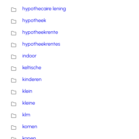
hypothecaire lening
hypotheek
hypotheekrente
hypotheekrentes
indoor
keltische
kinderen
klein
kleine
klm
komen
kopen