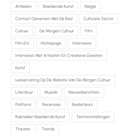
Artikelen
Beeldende Kunst
België
Contact Opnemen Met De Red
Culturele Sector
Cultuur
De Morgen Cultuur
Film
Film Etc
Homepage
Interviews
Interviews Met Artiesten En Creatieve Geesten
Kunst
Leeservaring Op De Website Van De Morgen Cultuur
Literatuur
Muziek
Nieuwsberichten
Platform
Recensies
Redacteurs
Rubrieken Beeldende Kunst
Tentoonstellingen
Theater
Trends