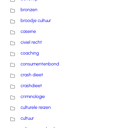
bronzen
broodje cultuur
caseine
civiel recht
coaching
consumentenbond
crash dieet
crashdieet
criminologie
culturele reizen
cultuur