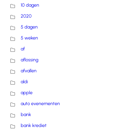
10 dagen
2020
5 dagen
5 weken
af
aflossing
afvallen
aldi
apple
auto evenementen
bank
bank krediet