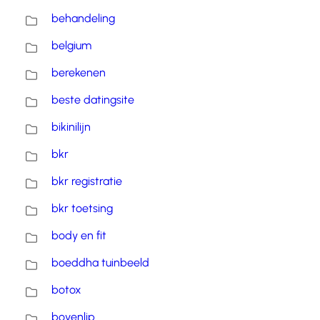
behandeling
belgium
berekenen
beste datingsite
bikinilijn
bkr
bkr registratie
bkr toetsing
body en fit
boeddha tuinbeeld
botox
bovenlip