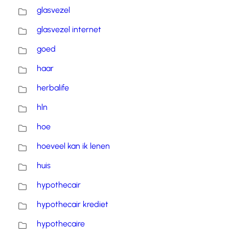
glasvezel
glasvezel internet
goed
haar
herbalife
hln
hoe
hoeveel kan ik lenen
huis
hypothecair
hypothecair krediet
hypothecaire