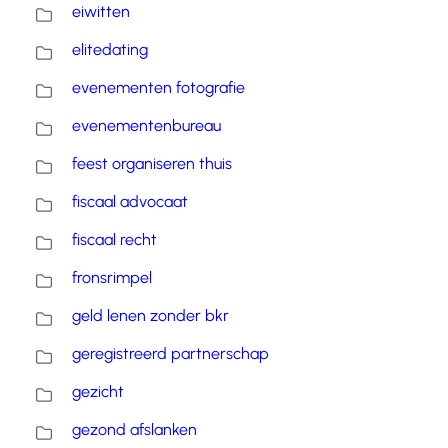
eiwitten
elitedating
evenementen fotografie
evenementenbureau
feest organiseren thuis
fiscaal advocaat
fiscaal recht
fronsrimpel
geld lenen zonder bkr
geregistreerd partnerschap
gezicht
gezond afslanken