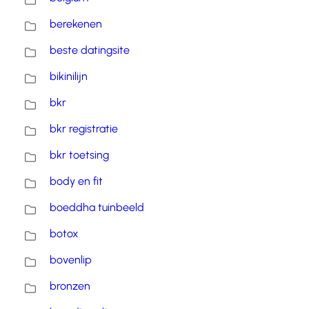
berekenen
beste datingsite
bikinilijn
bkr
bkr registratie
bkr toetsing
body en fit
boeddha tuinbeeld
botox
bovenlip
bronzen