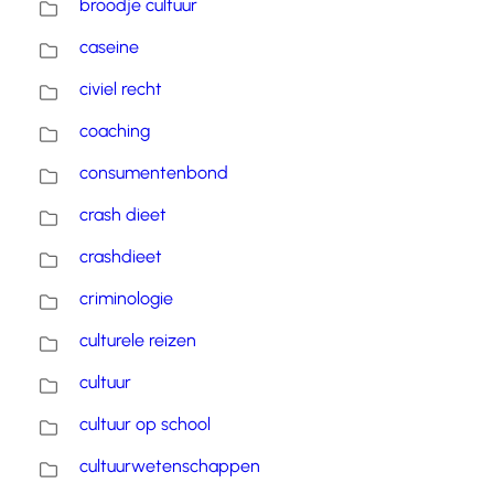
broodje cultuur
caseine
civiel recht
coaching
consumentenbond
crash dieet
crashdieet
criminologie
culturele reizen
cultuur
cultuur op school
cultuurwetenschappen