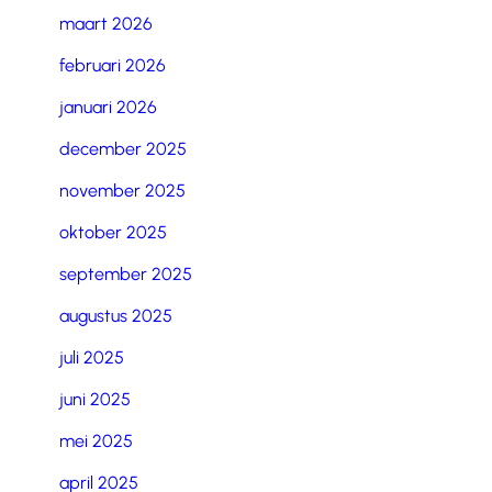
maart 2026
februari 2026
januari 2026
december 2025
november 2025
oktober 2025
september 2025
augustus 2025
juli 2025
juni 2025
mei 2025
april 2025