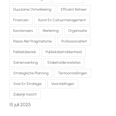
Duurzame Ontwikkeling
Efficiënt Beheer
Financiën
Kunst En Cultuurmanagement
Kunstenaars
Marketing
Organisatie
Passie Met Pragmatisme
Professionaliteit
Publieksbereik
Publieksbetrokkenheid
Samenwerking
Stakeholdersrelaties
Strategische Planning
Tentoonstellingen
Visie En Strategie
Voorstellingen
Zakelijk Inzicht
15 juli 2025