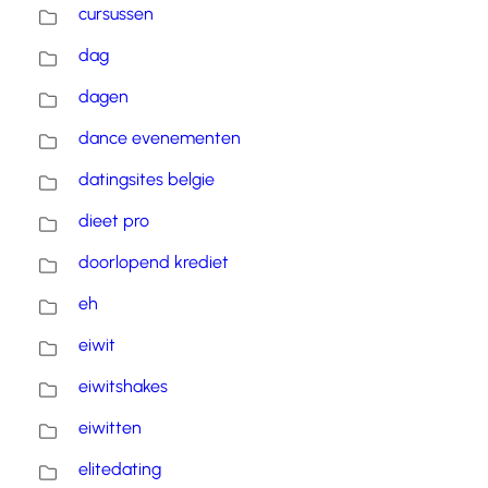
cursussen
dag
dagen
dance evenementen
datingsites belgie
dieet pro
doorlopend krediet
eh
eiwit
eiwitshakes
eiwitten
elitedating