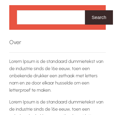
Z
o
Search
e
k
e
Over
n
Lorem Ipsum is de standaard dummietekst van
de industrie sinds de 16e eeuw, toen een
onbekende drukker een zethaak met letters
nam en ze door elkaar husselde om een
letterproef te maken.
Lorem Ipsum is de standaard dummietekst van
de industrie sinds de 16e eeuw, toen een