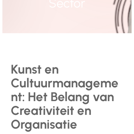
Sector
Kunst en
Cultuurmanageme
nt: Het Belang van
Creativiteit en
Organisatie