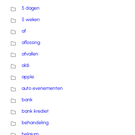
5 dagen
5 weken
af
aflossing
afvallen
aldi
apple
auto evenementen
bank
bank krediet
behandeling
belgium