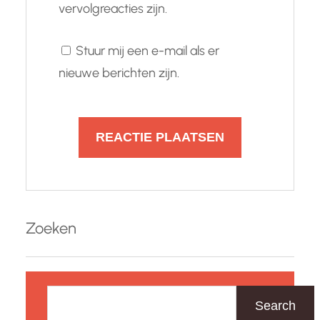
vervolgreacties zijn.
Stuur mij een e-mail als er
nieuwe berichten zijn.
Zoeken
Z
o
Search