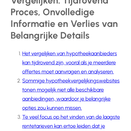
Vergelijken: Tijdrovend
Proces, Onvolledige
Informatie en Verlies van
Belangrijke Details
Het vergelijken van hypotheekaanbieders
kan tijdrovend zijn, vooral als je meerdere
offertes moet aanvragen en analyseren.
Sommige hypotheekvergelijkingswebsites
tonen mogelijk niet alle beschikbare
aanbiedingen, waardoor je belangrijke
opties zou kunnen missen.
Te veel focus op het vinden van de laagste
rentetarieven kan ertoe leiden dat je