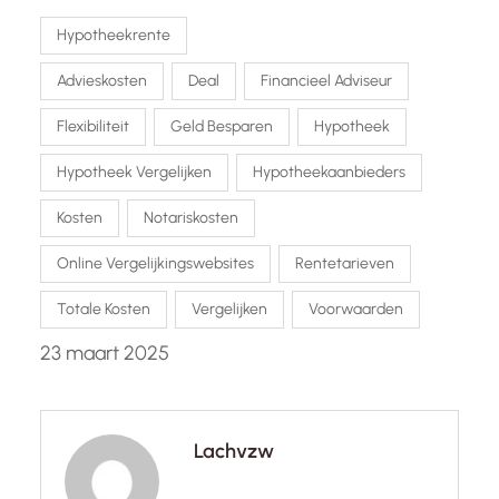
Hypotheekrente
Advieskosten
Deal
Financieel Adviseur
Flexibiliteit
Geld Besparen
Hypotheek
Hypotheek Vergelijken
Hypotheekaanbieders
Kosten
Notariskosten
Online Vergelijkingswebsites
Rentetarieven
Totale Kosten
Vergelijken
Voorwaarden
23 maart 2025
Lachvzw