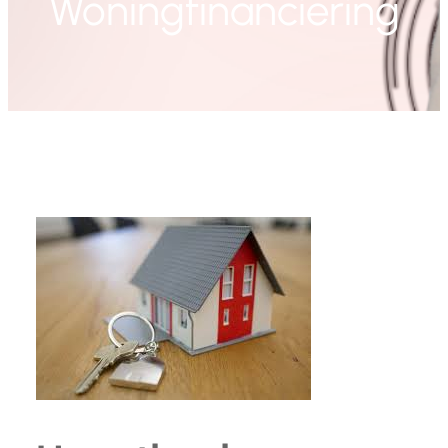
Woningfinanciering