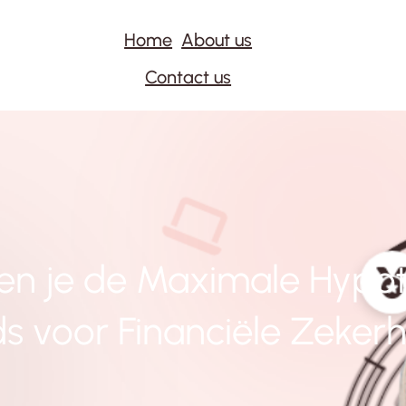
Home
About us
Contact us
en je de Maximale Hypo
s voor Financiële Zeker