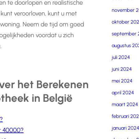
n te doorlopen en realistische
november 
kunt veroorloven, kunt u met
oktober 20
woning. Neem de tijd om goed
september 
ogelijkheden voordat u zich
.
augustus 20
juli 2024
juni 2024
mei 2024
ver het Berekenen
april 2024
heek in België
maart 2024
februari 20
?
januari 202
et 40000?