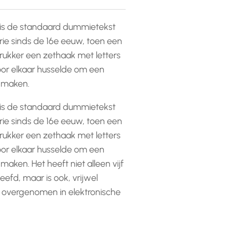
is de standaard dummietekst
rie sinds de 16e eeuw, toen een
ukker een zethaak met letters
or elkaar husselde om een
e maken.
is de standaard dummietekst
rie sinds de 16e eeuw, toen een
ukker een zethaak met letters
or elkaar husselde om een
 maken. Het heeft niet alleen vijf
efd, maar is ook, vrijwel
 overgenomen in elektronische