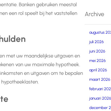
mentatie. Banken gebruiken meestal
n een rol speelt bij het vaststellen
Archive
augustus 20
chulden
juli 2026
juni 2026
uden met uw maandelijkse uitgaven en
mei 2026
berekenen van uw maximale hypotheek.
april 2026
 inkomsten en uitgaven om te bepalen
maart 2026
 hypotheeklasten.
februari 20
nte
januari 202
december 