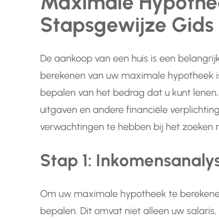
Maximale Hypothee
Stapsgewijze Gids
De aankoop van een huis is een belangrijk
berekenen van uw maximale hypotheek is e
bepalen van het bedrag dat u kunt lenen
uitgaven en andere financiële verplichting
verwachtingen te hebben bij het zoeken 
Stap 1: Inkomensanaly
Om uw maximale hypotheek te berekenen
bepalen. Dit omvat niet alleen uw salari