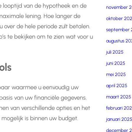
e looptijd van de hypotheek en de
november 
 maximale lening. Hoe langer de
oktober 20
u over de hele periode zult betalen.
september 
o’s te bekijken om te zien wat voor u
augustus 20
juli 2025
juni 2025
ols
mei 2025
april 2025
hikbaar waarmee u eenvoudig uw
maart 2025
asis van uw financiële gegevens.
nen van verschillende opties en het
februari 20
u mogelijk is binnen uw budget.
januari 202
december 