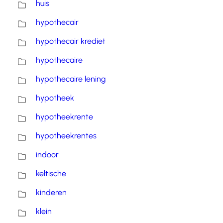
huis
hypothecair
hypothecair krediet
hypothecaire
hypothecaire lening
hypotheek
hypotheekrente
hypotheekrentes
indoor
keltische
kinderen
klein