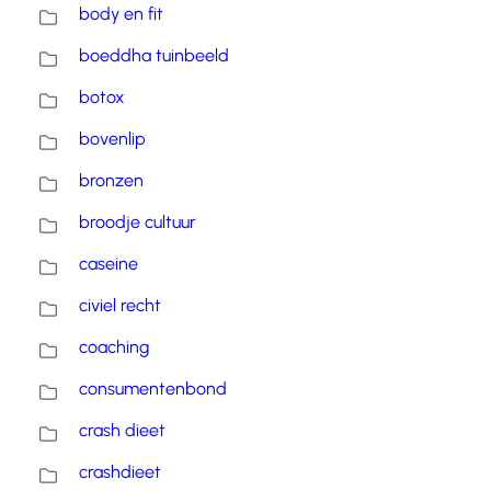
body en fit
boeddha tuinbeeld
botox
bovenlip
bronzen
broodje cultuur
caseine
civiel recht
coaching
consumentenbond
crash dieet
crashdieet