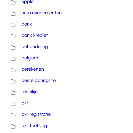
apple
auto evenementen
bank
bank krediet
behandeling
belgium
berekenen
beste datingsite
bikinilijn
bkr
bkr registratie
bkr toetsing