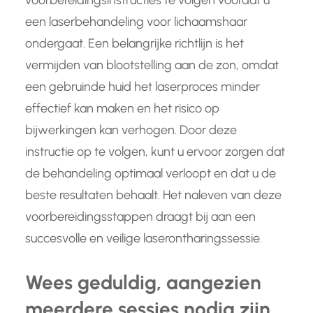
voorbereidingsinstructies te volgen voordat u
een laserbehandeling voor lichaamshaar
ondergaat. Een belangrijke richtlijn is het
vermijden van blootstelling aan de zon, omdat
een gebruinde huid het laserproces minder
effectief kan maken en het risico op
bijwerkingen kan verhogen. Door deze
instructie op te volgen, kunt u ervoor zorgen dat
de behandeling optimaal verloopt en dat u de
beste resultaten behaalt. Het naleven van deze
voorbereidingsstappen draagt bij aan een
succesvolle en veilige laserontharingssessie.
Wees geduldig, aangezien
meerdere sessies nodig zijn