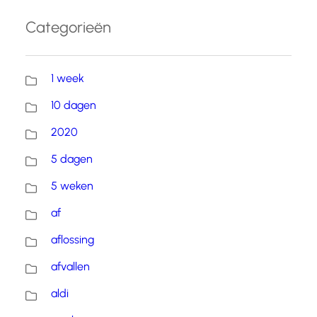
Categorieën
1 week
10 dagen
2020
5 dagen
5 weken
af
aflossing
afvallen
aldi