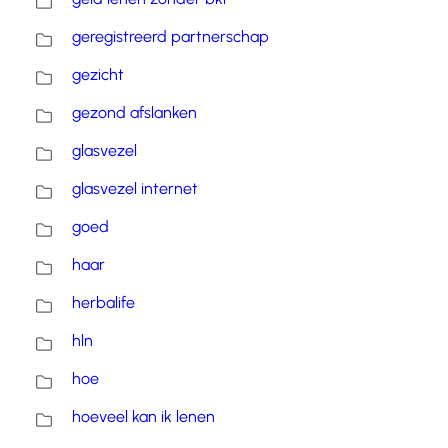
geregistreerd partnerschap
gezicht
gezond afslanken
glasvezel
glasvezel internet
goed
haar
herbalife
hln
hoe
hoeveel kan ik lenen