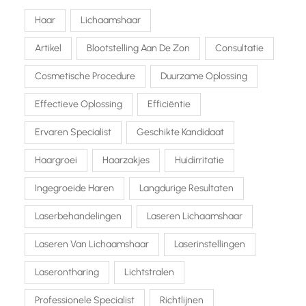
Haar
Lichaamshaar
Artikel
Blootstelling Aan De Zon
Consultatie
Cosmetische Procedure
Duurzame Oplossing
Effectieve Oplossing
Efficiëntie
Ervaren Specialist
Geschikte Kandidaat
Haargroei
Haarzakjes
Huidirritatie
Ingegroeide Haren
Langdurige Resultaten
Laserbehandelingen
Laseren Lichaamshaar
Laseren Van Lichaamshaar
Laserinstellingen
Laserontharing
Lichtstralen
Professionele Specialist
Richtlijnen