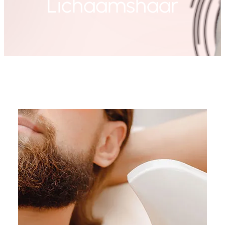
Lichaamshaar