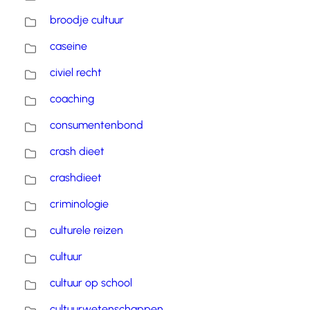
broodje cultuur
caseine
civiel recht
coaching
consumentenbond
crash dieet
crashdieet
criminologie
culturele reizen
cultuur
cultuur op school
cultuurwetenschappen