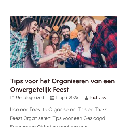
de feestelijke ambiance, het organiseren van
een après-ski party is een geweldige…
Tips voor het Organiseren van een
Onvergetelijk Feest
Uncategorized
11 april 2025
lachvzw
Hoe een Feest te Organiseren: Tips en Tricks
Feest Organiseren: Tips voor een Geslaagd