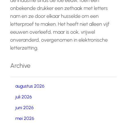
de industrie sinds de 16e eeuw, toen een
onbekende drukker een zethaak met letters
nam en ze door elkaar husselde om een
letterproef te maken. Het heeft niet alleen vijf
eeuwen overleefd, maar is ook, vrijwel
onveranderd, overgenomen in elektronische
letterzetting.
Archive
augustus 2026
juli 2026
juni 2026
mei 2026