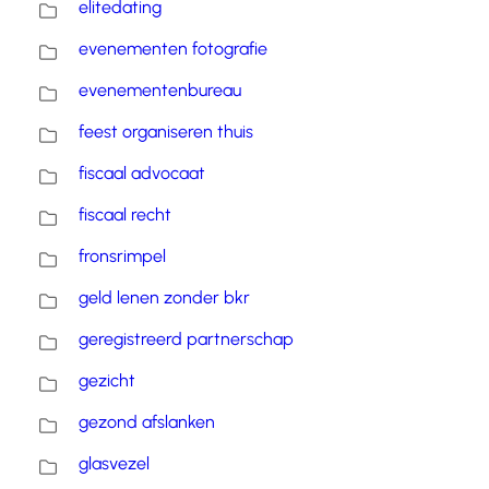
elitedating
evenementen fotografie
evenementenbureau
feest organiseren thuis
fiscaal advocaat
fiscaal recht
fronsrimpel
geld lenen zonder bkr
geregistreerd partnerschap
gezicht
gezond afslanken
glasvezel