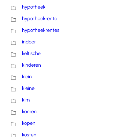
hypotheek
hypotheekrente
hypotheekrentes
indoor
keltische
kinderen
klein
kleine
klm
komen
kopen
kosten