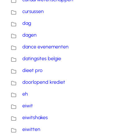
cursussen
dag
dagen
dance evenementen
datingsites belgie
dieet pro
doorlopend krediet
eh
eiwit
eiwitshakes
eiwitten