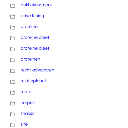
politiekeurmerk
prive lening
proteine
proteine dieet
proteïne dieet
proteinen
recht advocaten
relatieplanet
rente
rimpels
shakes
site