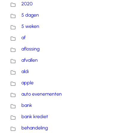
2020
5 dagen
5 weken
af
aflossing
afvallen
aldi
apple
auto evenementen
bank
bank krediet
behandeling