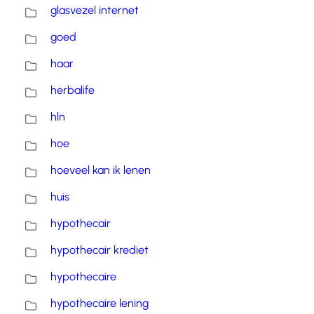
glasvezel internet
goed
haar
herbalife
hln
hoe
hoeveel kan ik lenen
huis
hypothecair
hypothecair krediet
hypothecaire
hypothecaire lening