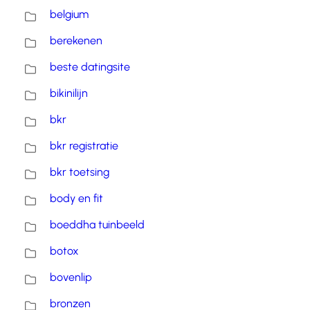
belgium
berekenen
beste datingsite
bikinilijn
bkr
bkr registratie
bkr toetsing
body en fit
boeddha tuinbeeld
botox
bovenlip
bronzen