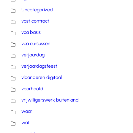
Uncategorized
vast contract
vca basis
vca cursussen
verjaardag
verjaardagsfeest
vlaanderen digitaal
voorhoofd
vrijwilligerswerk buitenland
waar
wat